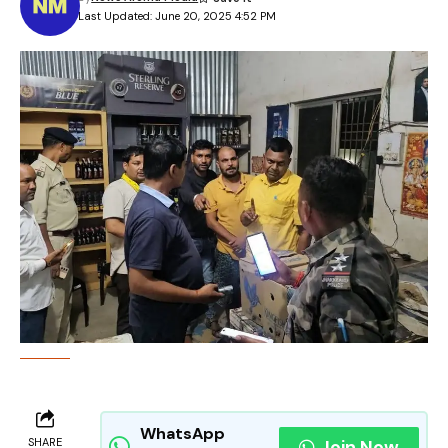
Last Updated: June 20, 2025 4:52 PM
WhatsApp
SHARE
Join Now