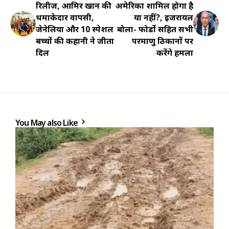
रिलीज, आमिर खान की
अमेरिका शामिल होगा है
धमाकेदार वापसी,
या नहीं?, इजरायल
जेनेलिया और 10 स्पेशल
बोला- फोर्डो सहित सभी
बच्चों की कहानी ने जीता
परमाणु ठिकानों पर
दिल
करेंगे हमला
You May also Like