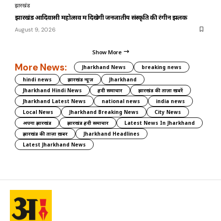
झारखंड
झारखंड आदिवासी महोत्सव में दिखेगी जनजातीय संस्कृति की रंगीन झलक
August 9, 2026
Show More
More News:
Jharkhand News
breaking news
hindi news
झारखंड न्यूज़
Jharkhand
Jharkhand Hindi News
हिंदी समाचार
झारखंड की ताज़ा खबरें
Jharkhand Latest News
national news
india news
Local News
Jharkhand Breaking News
City News
अपना झारखंड
झारखंड हिंदी समाचार
Latest News In Jharkhand
झारखंड की ताज़ा ख़बर
Jharkhand Headlines
Latest Jharkhand News