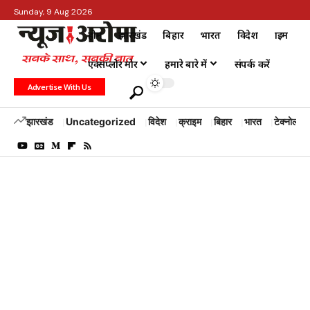
Sunday, 9 Aug 2026
होम
झारखंड
बिहार
भारत
विदेश
क्राइम
एक्सप्लोर मोर
हमारे बारे में
संपर्क करें
Advertise With Us
झारखंड
Uncategorized
विदेश
क्राइम
बिहार
भारत
टेक्नोलॉजी