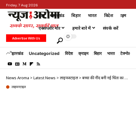
Friday, 7 Aug 2026
होम
झारखंड
बिहार
भारत
विदेश
क्राइम
एक्सप्लोर मोर
हमारे बारे में
संपर्क करें
Advertise With Us
झारखंड
Uncategorized
विदेश
क्राइम
बिहार
भारत
टेक्नोलॉजी
News Aroma
>
Latest News
>
लाइफस्टाइल
>
बच्चों की नींद बनी नई चिंता का कारण , सर्वे में खुलासा
लाइफस्टाइल