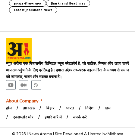
झारखंड की ताज़ा ख़बर
Jharkhand Headlines
Latest Jharkhand News
न्यूज अरोमा एक विश्वसनीय डिजिटल न्यूज़ प्लेटफ़ॉर्म है, जो सटीक, निष्पक्ष और ताज़ा खबरें
आप तक पहुंचाने के लिए प्रतिबद्ध है। हमारा उद्देश्य तथ्यपरक पत्रकारिता के माध्यम से समाज
को जागरूक, सजग और सशक्त बनाना है।
About Company
होम
झारखंड
बिहार
भारत
विदेश
क्राइम
एक्सप्लोर मोर
हमारे बारे में
संपर्क करें
© 2025 | News Aroma | Site Developed & Hosted by Midhaxa