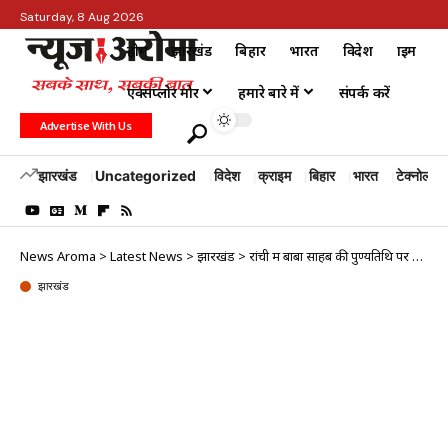
Saturday, 8 Aug 2026
होम
झारखंड
बिहार
भारत
विदेश
क्राइम
एक्सप्लोर मोर
हमारे बारे में
संपर्क करें
Advertise With Us
झारखंड
Uncategorized
विदेश
क्राइम
बिहार
भारत
टेक्नोलॉजी
News Aroma
>
Latest News
>
झारखंड
>
रांची में बाबा साहब की पुण्यतिथि पर कांग्रेस ने दी श्रद्धांजलि
झारखंड