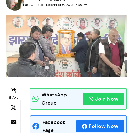
Last Updated: December 6, 2025 7:38 PM
WhatsApp
SHARE
Join Now
Group
Facebook
Follow Now
Page