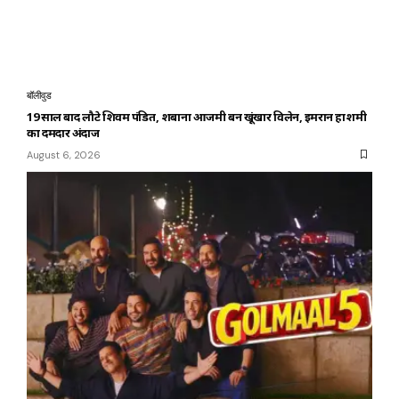
बॉलीवुड
19 साल बाद लौटे शिवम पंडित, शबाना आजमी बनीं खूंखार विलेन, इमरान हाशमी
का दमदार अंदाज
August 6, 2026