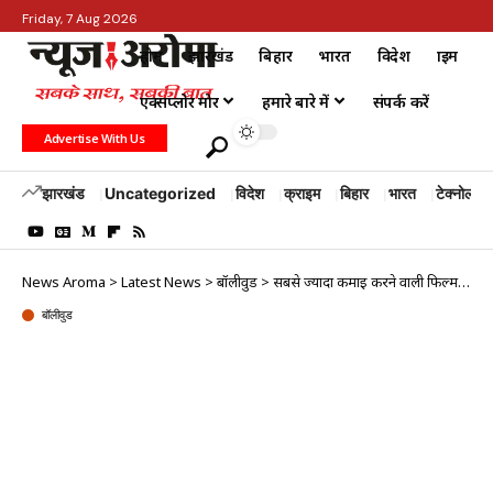
Friday, 7 Aug 2026
होम
झारखंड
बिहार
भारत
विदेश
क्राइम
एक्सप्लोर मोर
हमारे बारे में
संपर्क करें
Advertise With Us
झारखंड
Uncategorized
विदेश
क्राइम
बिहार
भारत
टेक्नोलॉजी
News Aroma
>
Latest News
>
बॉलीवुड
>
सबसे ज्यादा कमाई करने वाली फिल्म बनी Pushpa 2, जानिए अब तक की बंपर कमाई …
बॉलीवुड