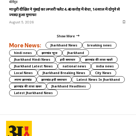
बॉलीवुड
माधुरी दीक्षित ने मुंबई का लग्जरी फ्लैट ₹4.40 करोड़ में बेचा, 14 साल में दोगुने से
ज्यादा हुआ मुनाफा
August 5, 2026
Show More
More News:
Jharkhand News
breaking news
hindi news
झारखंड न्यूज़
Jharkhand
Jharkhand Hindi News
हिंदी समाचार
झारखंड की ताज़ा खबरें
Jharkhand Latest News
national news
india news
Local News
Jharkhand Breaking News
City News
अपना झारखंड
झारखंड हिंदी समाचार
Latest News In Jharkhand
झारखंड की ताज़ा ख़बर
Jharkhand Headlines
Latest Jharkhand News