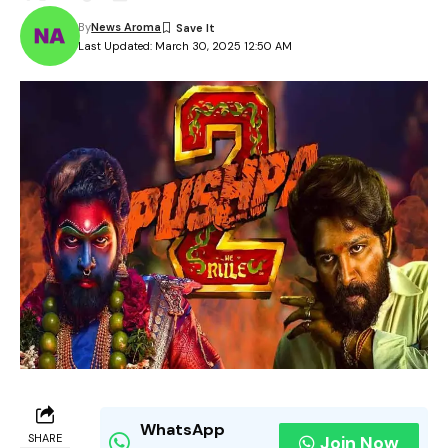
By
News Aroma
Last Updated: March 30, 2025 12:50 AM
WhatsApp
SHARE
Join Now