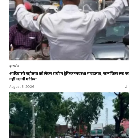
झारखंड
आदिवासी महोत्सव को लेकर रांची में ट्रैफिक व्यवस्था में बदलाव, जानें किस रूट पर
नहीं चलेंगी गाड़ियां
August 8, 2026