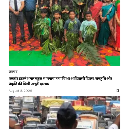
झारखंड
एस्कॉट इंटरनेशनल स्कूल में मनाया गया विश्व आदिवासी दिवस, संस्कृति और
प्रकृति की दिखी अनूठी झलक
August 8, 2026