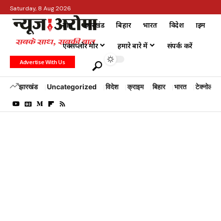
Saturday, 8 Aug 2026
होम
झारखंड
बिहार
भारत
विदेश
क्राइम
एक्सप्लोर मोर
हमारे बारे में
संपर्क करें
Advertise With Us
झारखंड
Uncategorized
विदेश
क्राइम
बिहार
भारत
टेक्नोलॉजी