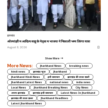
झारखंड
ओरमांझी में आदित्य साहू के नेतृत्व में भाजपा ने निकाली भव्य तिरंगा यात्रा
August 8, 2026
Show More
More News:
Jharkhand News
breaking news
hindi news
झारखंड न्यूज़
Jharkhand
Jharkhand Hindi News
हिंदी समाचार
झारखंड की ताज़ा खबरें
Jharkhand Latest News
national news
india news
Local News
Jharkhand Breaking News
City News
अपना झारखंड
झारखंड हिंदी समाचार
Latest News In Jharkhand
झारखंड की ताज़ा ख़बर
Jharkhand Headlines
Latest Jharkhand News