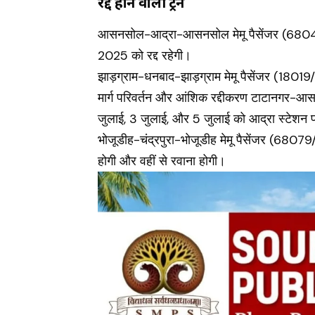
रद्द होने वाली ट्रेनें
आसनसोल-आद्रा-आसनसोल मेमू पैसेंजर (68046/
2025 को रद्द रहेगी।
झाड़ग्राम-धनबाद-झाड़ग्राम मेमू पैसेंजर (180
मार्ग परिवर्तन और आंशिक रद्दीकरण टाटानगर-आ
जुलाई, 3 जुलाई, और 5 जुलाई को आद्रा स्टेशन पर
भोजूडीह-चंद्रपुरा-भोजूडीह मेमू पैसेंजर (680
होगी और वहीं से रवाना होगी।