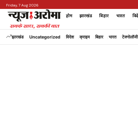
Friday, 7 Aug 2026
होम
झारखंड
बिहार
भारत
विद
झारखंड
Uncategorized
विदेश
क्राइम
बिहार
भारत
टेक्नोलॉजी