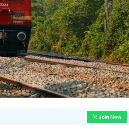
Join Now