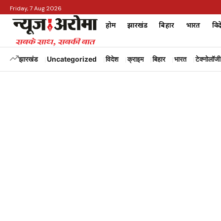
Friday, 7 Aug 2026
होम
झारखंड
बिहार
भारत
विद
झारखंड
Uncategorized
विदेश
क्राइम
बिहार
भारत
टेक्नोलॉजी