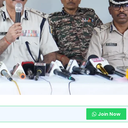
Join Now