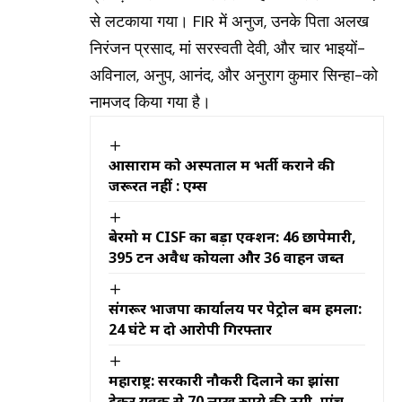
से लटकाया गया। FIR में अनुज, उनके पिता अलख
निरंजन प्रसाद, मां सरस्वती देवी, और चार भाइयों-
अविनाल, अनुप, आनंद, और अनुराग कुमार सिन्हा-को
नामजद किया गया है।
आसाराम को अस्पताल में भर्ती कराने की
जरूरत नहीं : एम्स
बेरमो में CISF का बड़ा एक्शन: 46 छापेमारी,
395 टन अवैध कोयला और 36 वाहन जब्त
संगरूर भाजपा कार्यालय पर पेट्रोल बम हमला:
24 घंटे में दो आरोपी गिरफ्तार
महाराष्ट्र: सरकारी नौकरी दिलाने का झांसा
देकर युवक से 70 लाख रुपये की ठगी, पांच के