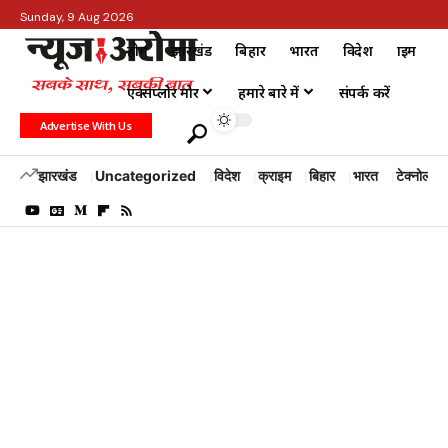
Sunday, 9 Aug 2026
होम
झारखंड
बिहार
भारत
विदेश
क्राइम
एक्सप्लोर मोर
हमारे बारे में
संपर्क करें
Advertise With Us
झारखंड
Uncategorized
विदेश
क्राइम
बिहार
भारत
टेक्नोलॉजी