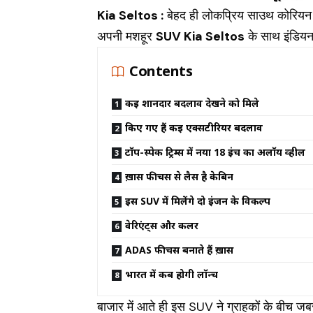
Kia Seltos :
बेहद ही लोकप्रिय साउथ कोरियन
अपनी मशहूर
SUV Kia Seltos
के साथ इंडियन 
Contents
कई शानदार बदलाव देखने को मिले
किए गए हैं कई एक्सटीरियर बदलाव
टॉप-स्पेक ट्रिम्स में नया 18 इंच का अलॉय व्हील
ख़ास फीचर्स से लैस है केबिन
इस SUV में मिलेंगे दो इंजन के विकल्प
वेरिएंट्स और कलर
ADAS फीचर्स बनाते हैं ख़ास
भारत में कब होगी लॉन्च
बाजार में आते ही इस SUV ने ग्राहकों के बीच ज