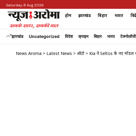
Saturday, 8 Aug 2026
होम
झारखंड
बिहार
भारत
विद
झारखंड
Uncategorized
विदेश
क्राइम
बिहार
भारत
टेक्नोलॉजी
News Aroma
>
Latest News
>
ऑटो
>
Kia ने Seltos के नए मॉडल को