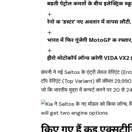
बढ़ती पेट्रोल कीमतों के बीच इलेक्ट्रिक स्
रेनो की ‘डस्टर’ नए अवतार में वापस लौटी
भारत में फिर गूंजेगी MotoGP की रफ्त
हीरो मोटोकॉर्प लॉन्च करेगी VIDA VX2 इ
कंपनी ने नई Seltos के एंट्री लेवल वेरिएंट (
टॉप वेरिएंट (Top Variant) की कीमत 29,990
जो कि भारतीय मुद्रा में कन्वर्ट करने पर 20 से
किए गए हैं कई एक्सटी