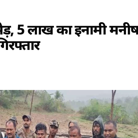
ठभेड़, 5 लाख का इनामी मनी
गिरफ्तार