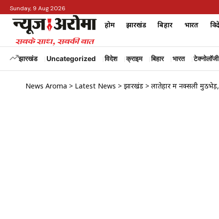
Sunday, 9 Aug 2026
होम
झारखंड
बिहार
भारत
विद
झारखंड
Uncategorized
विदेश
क्राइम
बिहार
भारत
टेक्नोलॉजी
News Aroma
>
Latest News
>
झारखंड
>
लातेहार में नक्सली मुठभे