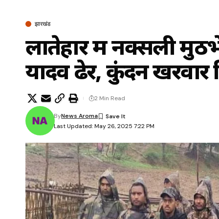
झारखंड
लातेहार में नक्सली मु
यादव ढेर, कुंदन खरवार 
2 Min Read
By
News Aroma
Last Updated: May 26, 2025 7:22 PM