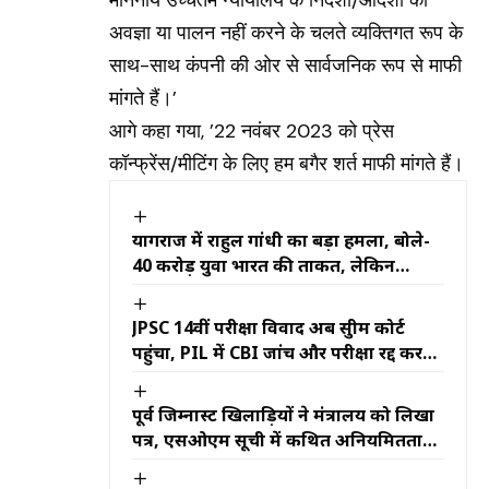
अवज्ञा या पालन नहीं करने के चलते व्यक्तिगत रूप के
साथ-साथ कंपनी की ओर से सार्वजनिक रूप से माफी
मांगते हैं।’
आगे कहा गया, ’22 नवंबर 2023 को प्रेस
कॉन्फ्रेंस/मीटिंग के लिए हम बगैर शर्त माफी मांगते हैं।
प्रयागराज में राहुल गांधी का बड़ा हमला, बोले-
40 करोड़ युवा भारत की ताकत, लेकिन
सरकार ने रोजगार के दरवाजे बंद किए
JPSC 14वीं परीक्षा विवाद अब सुप्रीम कोर्ट
पहुंचा, PIL में CBI जांच और परीक्षा रद्द करने
की मांग
पूर्व जिम्नास्ट खिलाड़ियों ने मंत्रालय को लिखा
पत्र, एसओएम सूची में कथित अनियमितताओं
की जांच की मांग