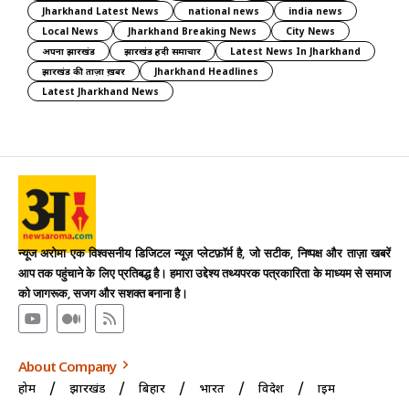
Jharkhand Latest News
national news
india news
Local News
Jharkhand Breaking News
City News
अपना झारखंड
झारखंड हिंदी समाचार
Latest News In Jharkhand
झारखंड की ताज़ा ख़बर
Jharkhand Headlines
Latest Jharkhand News
न्यूज अरोमा एक विश्वसनीय डिजिटल न्यूज़ प्लेटफ़ॉर्म है, जो सटीक, निष्पक्ष और ताज़ा खबरें
आप तक पहुंचाने के लिए प्रतिबद्ध है। हमारा उद्देश्य तथ्यपरक पत्रकारिता के माध्यम से समाज
को जागरूक, सजग और सशक्त बनाना है।
About Company
होम
झारखंड
बिहार
भारत
विदेश
क्राइम