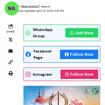
By
News Aroma
Last Updated: April 13, 2025 4:35 PM
WhatsApp
SHARE
Join Now
Group
Facebook
Follow Now
Page
Follow Now
Instagram