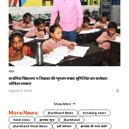
भारत
प्राथमिक विद्यालयों में शिक्षकों की न्यूनतम संख्या सुनिश्चित करें कलेक्टर:
ओडिशा सरकार
August 8, 2026
Show More
More News:
Jharkhand News
breaking news
hindi news
झारखंड न्यूज़
Jharkhand
Jharkhand Hindi News
हिंदी समाचार
झारखंड की ताज़ा खबरें