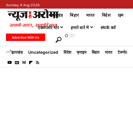
Sunday, 9 Aug 2026
होम
झारखंड
बिहार
भारत
विदेश
क्राइम
एक्सप्लोर मोर
हमारे बारे में
संपर्क करें
Advertise With Us
झारखंड
Uncategorized
विदेश
क्राइम
बिहार
भारत
टेक्नोलॉजी