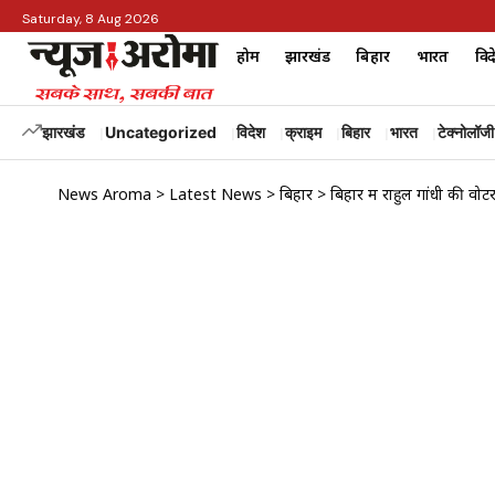
Saturday, 8 Aug 2026
होम
झारखंड
बिहार
भारत
विद
झारखंड
Uncategorized
विदेश
क्राइम
बिहार
भारत
टेक्नोलॉजी
News Aroma
>
Latest News
>
बिहार
>
बिहार में राहुल गांधी की वो