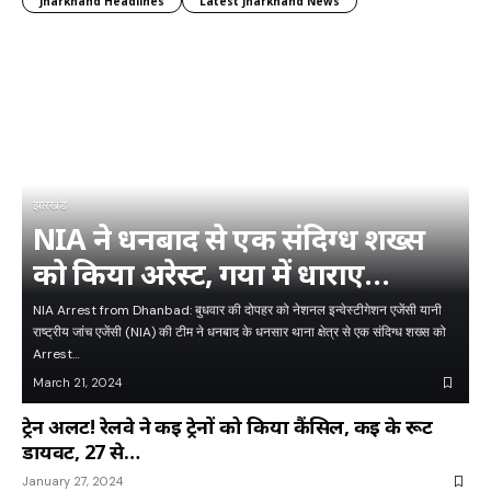
Jharkhand Headlines
Latest Jharkhand News
झारखंड
NIA ने धनबाद से एक संदिग्ध शख्स
को किया अरेस्ट, गया में धाराए
नक्सलियों…
NIA Arrest from Dhanbad: बुधवार की दोपहर को नेशनल इन्वेस्टीगेशन एजेंसी यानी
राष्ट्रीय जांच एजेंसी (NIA) की टीम ने धनबाद के धनसार थाना क्षेत्र से एक संदिग्ध शख्स को
Arrest…
March 21, 2024
ट्रेन अलर्ट! रेलवे ने कई ट्रेनों को किया कैंसिल, कई के रूट
डायवर्ट, 27 से…
January 27, 2024