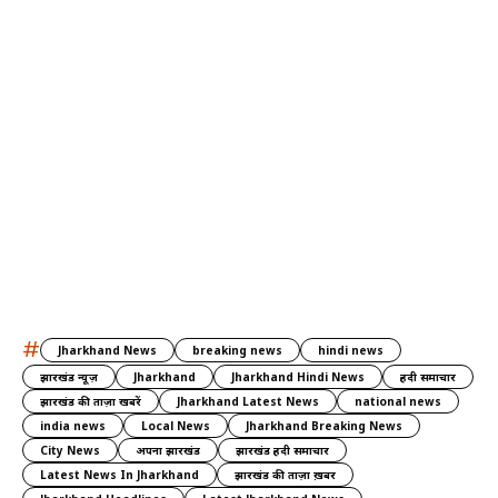
#
Jharkhand News
breaking news
hindi news
झारखंड न्यूज़
Jharkhand
Jharkhand Hindi News
हिंदी समाचार
झारखंड की ताज़ा खबरें
Jharkhand Latest News
national news
india news
Local News
Jharkhand Breaking News
City News
अपना झारखंड
झारखंड हिंदी समाचार
Latest News In Jharkhand
झारखंड की ताज़ा ख़बर