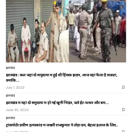
झारखंड
झारखंड : कल जहां दो समुदायों में हुई थी हिंसक झड़प, आज वहां फैला है सन्नाटा,
क्योंकि…
July 1, 2023
झारखंड
झारखंड में यहां दो समुदायों में हो गई खूनी भिड़ंत, चले ईंट-पत्थर और बम…
June 30, 2023
झारखंड
ट्रांसपोर्टर प्रवीण हत्याकांड में जख्मी राजकुमार ने तोड़ा दम, बेहतर इलाज के लिए..