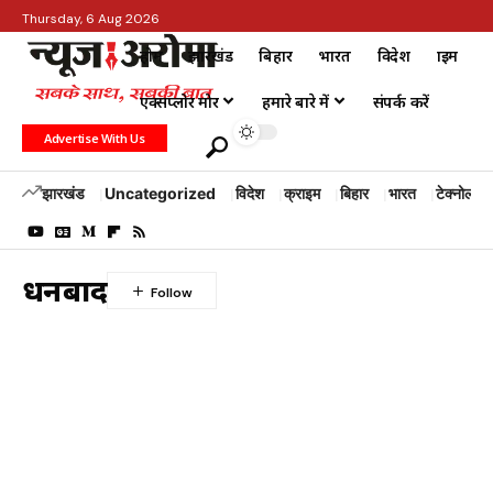
Thursday, 6 Aug 2026
होम
झारखंड
बिहार
भारत
विदेश
क्राइम
एक्सप्लोर मोर
हमारे बारे में
संपर्क करें
Advertise With Us
झारखंड
Uncategorized
विदेश
क्राइम
बिहार
भारत
टेक्नोलॉजी
धनबाद