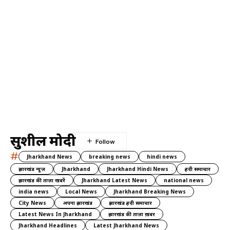
सुशील मोदी
#
Jharkhand News
breaking news
hindi news
झारखंड न्यूज़
Jharkhand
Jharkhand Hindi News
हिंदी समाचार
झारखंड की ताज़ा खबरें
Jharkhand Latest News
national news
india news
Local News
Jharkhand Breaking News
City News
अपना झारखंड
झारखंड हिंदी समाचार
Latest News In Jharkhand
झारखंड की ताज़ा ख़बर
Jharkhand Headlines
Latest Jharkhand News