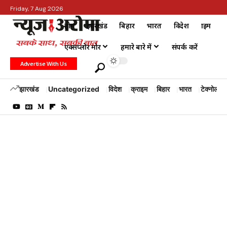
Friday, 7 Aug 2026
होम
झारखंड
बिहार
भारत
विदेश
क्राइम
एक्सप्लोर मोर
हमारे बारे में
संपर्क करें
Advertise With Us
झारखंड
Uncategorized
विदेश
क्राइम
बिहार
भारत
टेक्नोलॉजी