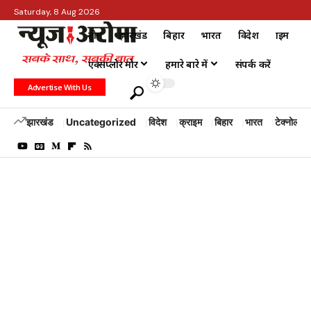
Saturday, 8 Aug 2026
होम
झारखंड
बिहार
भारत
विदेश
क्राइम
एक्सप्लोर मोर
हमारे बारे में
संपर्क करें
Advertise With Us
झारखंड
Uncategorized
विदेश
क्राइम
बिहार
भारत
टेक्नोलॉजी