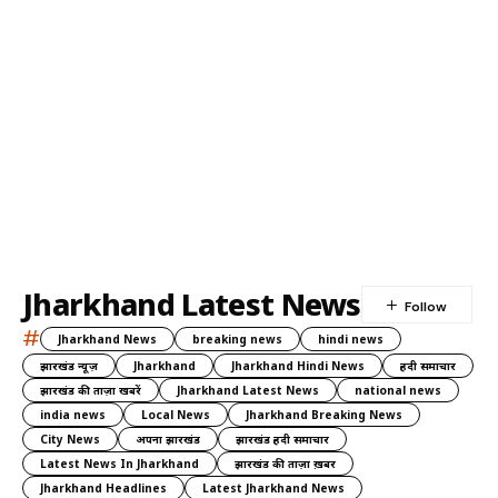
Jharkhand Latest News
#
Jharkhand News
breaking news
hindi news
झारखंड न्यूज़
Jharkhand
Jharkhand Hindi News
हिंदी समाचार
झारखंड की ताज़ा खबरें
Jharkhand Latest News
national news
india news
Local News
Jharkhand Breaking News
City News
अपना झारखंड
झारखंड हिंदी समाचार
Latest News In Jharkhand
झारखंड की ताज़ा ख़बर
Jharkhand Headlines
Latest Jharkhand News