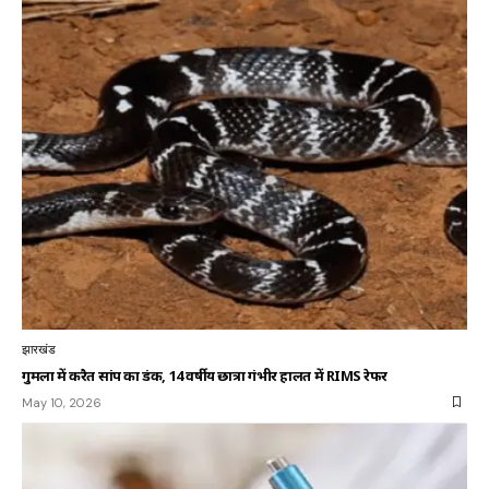
झारखंड
गुमला में करैत सांप का डंक, 14 वर्षीय छात्रा गंभीर हालत में RIMS रेफर
May 10, 2026