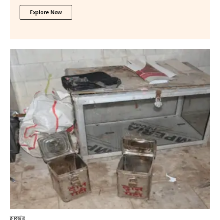
Explore Now
झारखंड