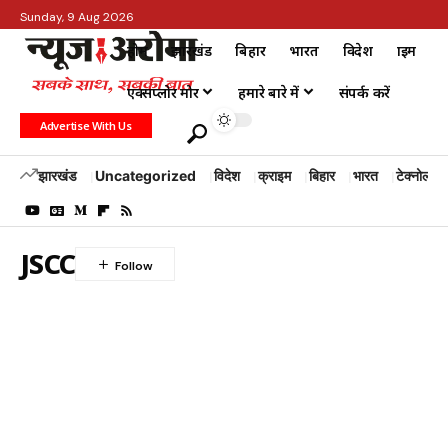
Sunday, 9 Aug 2026
होम
झारखंड
बिहार
भारत
विदेश
क्राइम
एक्सप्लोर मोर
हमारे बारे में
संपर्क करें
Advertise With Us
झारखंड
Uncategorized
विदेश
क्राइम
बिहार
भारत
टेक्नोलॉजी
JSCC