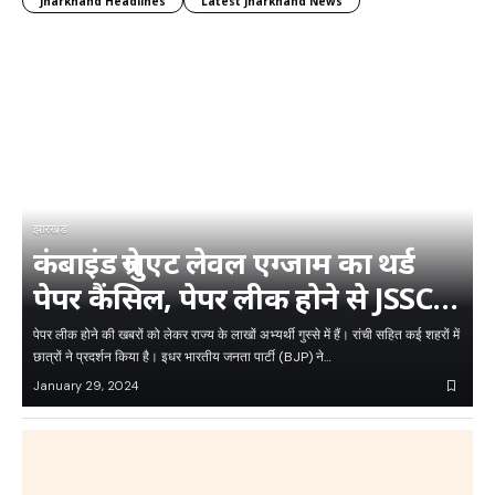
Jharkhand Headlines
Latest Jharkhand News
झारखंड
कंबाइंड ग्रेजुएट लेवल एग्जाम का थर्ड
पेपर कैंसिल, पेपर लीक होने से JSSC
ने…
पेपर लीक होने की खबरों को लेकर राज्य के लाखों अभ्यर्थी गुस्से में हैं। रांची सहित कई शहरों में
छात्रों ने प्रदर्शन किया है। इधर भारतीय जनता पार्टी (BJP) ने…
January 29, 2024