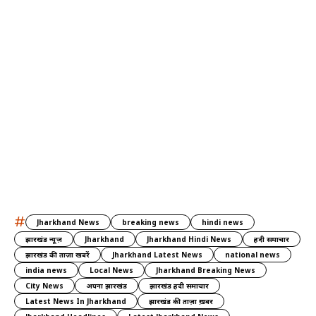
#
Jharkhand News
breaking news
hindi news
झारखंड न्यूज़
Jharkhand
Jharkhand Hindi News
हिंदी समाचार
झारखंड की ताज़ा खबरें
Jharkhand Latest News
national news
india news
Local News
Jharkhand Breaking News
City News
अपना झारखंड
झारखंड हिंदी समाचार
Latest News In Jharkhand
झारखंड की ताज़ा ख़बर