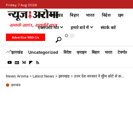
Friday, 7 Aug 2026
होम
झारखंड
बिहार
भारत
विदेश
क्राइम
एक्सप्लोर मोर
हमारे बारे में
संपर्क करें
Advertise With Us
झारखंड
Uncategorized
विदेश
क्राइम
बिहार
भारत
टेक्नोलॉजी
News Aroma
>
Latest News
>
झारखंड
>
उत्तर प्रदेश सरकार ने सुप्रीम कोर्ट से कहा- पीएफआई सदस्य कप्पन पत्रकारिता की आड़ लेता रहा
झारखंड