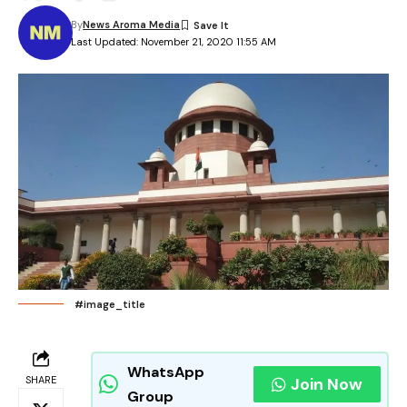
By
News Aroma Media
Last Updated: November 21, 2020 11:55 AM
#image_title
WhatsApp
SHARE
Join Now
Group