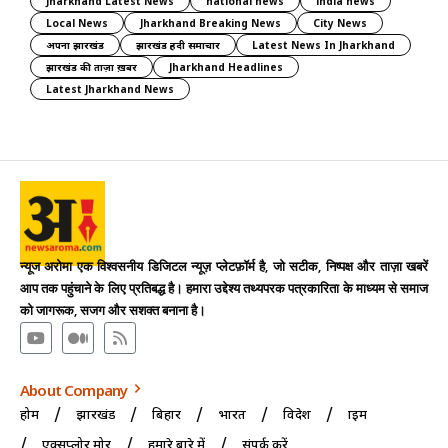
Jharkhand Latest News
national news
india news
Local News
Jharkhand Breaking News
City News
अपना झारखंड
झारखंड हिंदी समाचार
Latest News In Jharkhand
झारखंड की ताज़ा ख़बर
Jharkhand Headlines
Latest Jharkhand News
न्यूज अरोमा एक विश्वसनीय डिजिटल न्यूज़ प्लेटफ़ॉर्म है, जो सटीक, निष्पक्ष और ताज़ा खबरें
आप तक पहुंचाने के लिए प्रतिबद्ध है। हमारा उद्देश्य तथ्यपरक पत्रकारिता के माध्यम से समाज
को जागरूक, सजग और सशक्त बनाना है।
About Company
होम
झारखंड
बिहार
भारत
विदेश
क्राइम
एक्सप्लोर मोर
हमारे बारे में
संपर्क करें