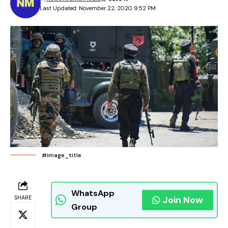
Last Updated: November 22, 2020 9:52 PM
#image_title
WhatsApp
SHARE
Join Now
Group