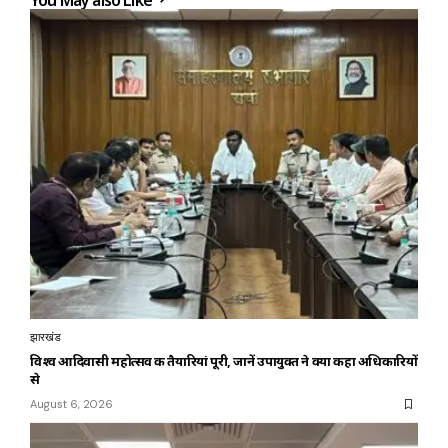
You May also Like
झारखंड
विश्व आदिवासी महोत्सव की तैयारियां पूरी, जानें उपायुक्त ने क्या कहा अधिकारियों
से
August 6, 2026