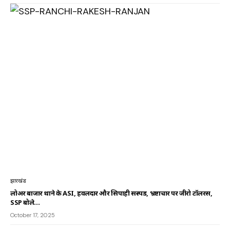
झारखंड
लोअर बाजार थाने के ASI, हवलदार और सिपाही सस्पेंड, भ्रष्टाचार पर जीरो टॉलरेंस,
SSP बोले…
October 17, 2025