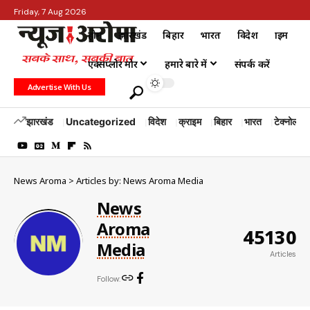
Friday, 7 Aug 2026
होम
झारखंड
बिहार
भारत
विदेश
क्राइम
एक्सप्लोर मोर
हमारे बारे में
संपर्क करें
Advertise With Us
झारखंड
Uncategorized
विदेश
क्राइम
बिहार
भारत
टेक्नोलॉजी
News Aroma
>
Articles by: News Aroma Media
News
Aroma
45130
Media
Articles
Follow: