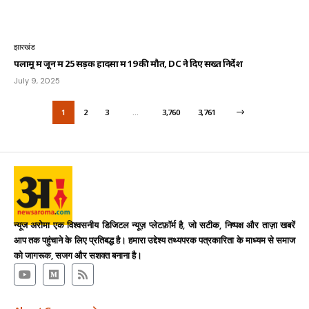
झारखंड
पलामू में जून में 25 सड़क हादसों में 19 की मौत, DC ने दिए सख्त निर्देश
July 9, 2025
1
2
3
…
3,760
3,761
न्यूज अरोमा एक विश्वसनीय डिजिटल न्यूज़ प्लेटफ़ॉर्म है, जो सटीक, निष्पक्ष और ताज़ा खबरें
आप तक पहुंचाने के लिए प्रतिबद्ध है। हमारा उद्देश्य तथ्यपरक पत्रकारिता के माध्यम से समाज
को जागरूक, सजग और सशक्त बनाना है।