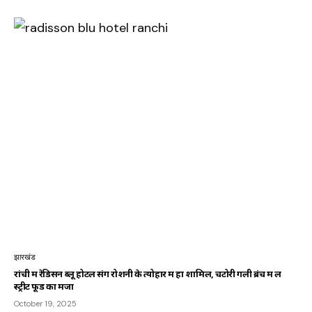
झारखंड
रांची में रेडिसन ब्लू होटल संग रोशनी के त्योहार में हों शामिल, चटोरी गली ब्रंच में लें
स्ट्रीट फूड का मजा
October 19, 2025