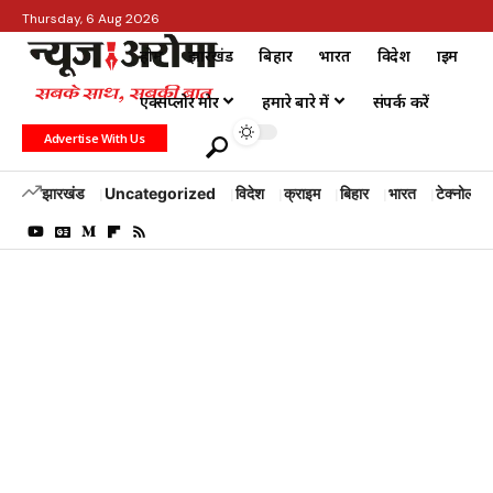
Thursday, 6 Aug 2026
होम
झारखंड
बिहार
भारत
विदेश
क्राइम
एक्सप्लोर मोर
हमारे बारे में
संपर्क करें
Advertise With Us
झारखंड
Uncategorized
विदेश
क्राइम
बिहार
भारत
टेक्नोलॉजी