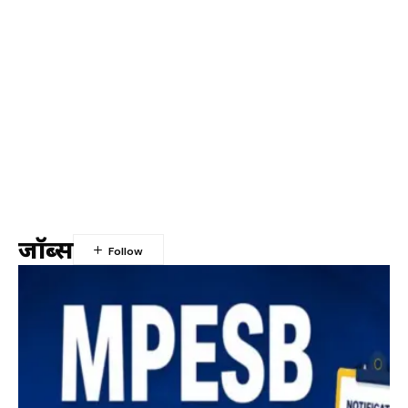
जॉब्स