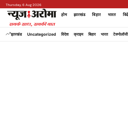
Thursday, 6 Aug 2026
होम
झारखंड
बिहार
भारत
विद
झारखंड
Uncategorized
विदेश
क्राइम
बिहार
भारत
टेक्नोलॉजी