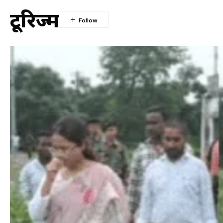
टूरिज्म