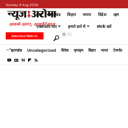
Sunday, 9 Aug 2026
होम
झारखंड
बिहार
भारत
विदेश
क्राइम
एक्सप्लोर मोर
हमारे बारे में
संपर्क करें
Advertise With Us
झारखंड
Uncategorized
विदेश
क्राइम
बिहार
भारत
टेक्नोलॉजी