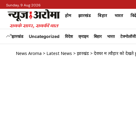
Sunday, 9 Aug 2026
होम
झारखंड
बिहार
भारत
विद
झारखंड
Uncategorized
विदेश
क्राइम
बिहार
भारत
टेक्नोलॉजी
News Aroma
>
Latest News
>
झारखंड
>
देवघर में त्यौहार को देखते ह