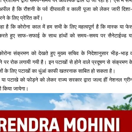
िला प्रशासन द्वारा समय-समय पर आवश्यक ढील दी जा रही है। ऐसे में सभ
से अपील है कि रौशनी के पर्व दीपावली व काली पूजा को लेकर जारी दिशा
रने के लिए प्रेरित करें।
 है कि कोरोना काल में हम सभी के लिए महत्वपूर्ण है कि मास्क या फे
रते हुए साफ-सफाई के साथ हांथों को समय-समय पर सैनेटाईज्ड य
ं कोरोना संक्रमण को देखते हुए मुख्य सचिव के निदेशानुसार भीड़-भाड़ 
 पर रोक लगायी गयी है। इन पटाखों से होने वाले प्रदूषण से संक्रमण क
जों के लिए पटाखों का धुंआं काफी खतरनाक साबित हो सकता है।
 या पटाखे को फोड़ने को लेकर राज्य सरकार द्वारा जल्द हीं नेशनल ग्री
री किया जायेगा।