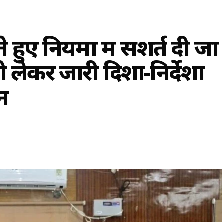
े हुए नियमों में सशर्त दी जा
लेकर जारी दिशा-निर्देशों
न