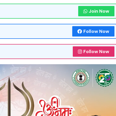
Join Now
Follow Now
Follow Now