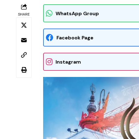
WhatsApp Group
SHARE
Facebook Page
Instagram