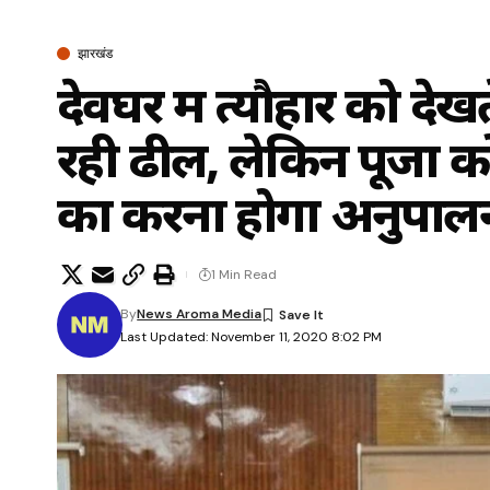
झारखंड
देवघर में त्यौहार को देखत
रही ढील, लेकिन पूजा को 
का करना होगा अनुपाल
1 Min Read
By
News Aroma Media
Last Updated: November 11, 2020 8:02 PM