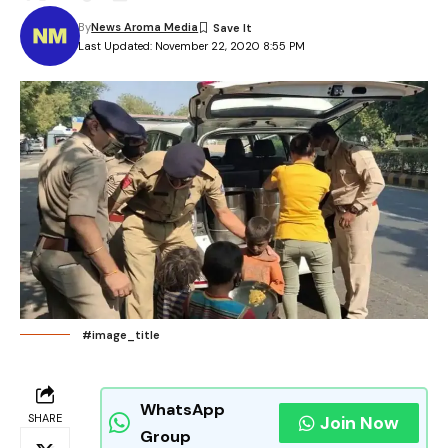
By
News Aroma Media
Last Updated: November 22, 2020 8:55 PM
#image_title
WhatsApp
SHARE
Join Now
Group