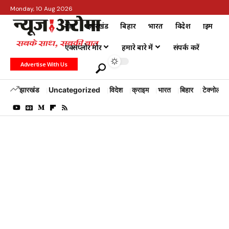
Monday, 10 Aug 2026
होम
झारखंड
बिहार
भारत
विदेश
क्राइम
एक्सप्लोर मोर
हमारे बारे में
संपर्क करें
Advertise With Us
झारखंड
Uncategorized
विदेश
क्राइम
भारत
बिहार
टेक्नोलॉजी