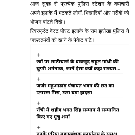
आज सुबह से प्रत्येक पुलिस स्टेशन के कर्मचारी
अपने इलाके में भटकते लोगों, भिखारियों और गरीबों को
भोजन बांटते दिखे।
रिवरफ्रंट वेस्ट पोस्ट इलाके के राम झरोखा पुलिस ने
जरूरतमंदों को खाने के पैकेट बांटे।
छात्रों पर लाठीचार्ज के बावजूद राहुल गांधी की
चुप्पी शर्मनाक, जानें ऐसा क्यों कहा राज्यसभा
सांसद डॉ. प्रदीप वर्मा ने
जर्जर महुआडांड़ पंचायत भवन की छत का
प्लास्टर गिरा, टला बड़ा हादसा
राँची में शहीद भगत सिंह सम्मान से सम्मानित
किए गए मुन्नु शर्मा
एनके एरिया महाप्रबंधक कार्यालय के समक्ष