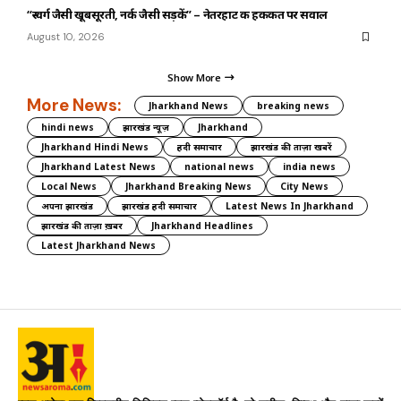
“स्वर्ग जैसी खूबसूरती, नर्क जैसी सड़कें” – नेतरहाट की हकीकत पर सवाल
August 10, 2026
Show More
More News:
Jharkhand News
breaking news
hindi news
झारखंड न्यूज़
Jharkhand
Jharkhand Hindi News
हिंदी समाचार
झारखंड की ताज़ा खबरें
Jharkhand Latest News
national news
india news
Local News
Jharkhand Breaking News
City News
अपना झारखंड
झारखंड हिंदी समाचार
Latest News In Jharkhand
झारखंड की ताज़ा ख़बर
Jharkhand Headlines
Latest Jharkhand News