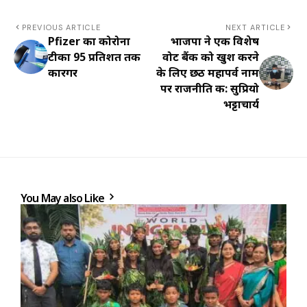
PREVIOUS ARTICLE
NEXT ARTICLE
Pfizer का कोरोना
भाजपा ने एक विशेष
टीका 95 प्रतिशत तक
वोट बैंक को खुश करने
कारगर
के लिए छठ महापर्व नाम
पर राजनीति की: सुप्रियो
भट्टाचार्य
You May also Like