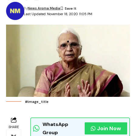
By
News Aroma Media
Last Updated: November 18, 2020 11:05 PM
#image_title
WhatsApp
SHARE
Join Now
Group