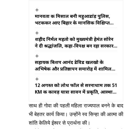
मानवता की मिसाल बनी महुआडांड़ पुलिस,
भटककर आए बिहार के मानसिक विक्षिप्त
युवक को 24 घंटे में परिजनों से मिलाया
शहीद निर्मल महतो को मुख्यमंत्री हेमंत सोरेन
ने दी श्रद्धांजलि, कहा-विपक्ष बन रहा सरकार
के काम में बाधक
सहायक बिशप आनंद डेविड खलखो के
अभिषेक और प्रतिष्ठापन समारोह में शामिल
हुए मुख्यमंत्री हेमंत सोरेन
12 अगस्त को लोध फॉल से सरनाधाम तक 51
KM की कावड़ यात्रा सावन में प्रकृति, आस्था
और संस्कृति का दुर्लभ संगम
साथ ही गोवा की पहली महिला राज्यपाल बनने के बाद
भी बेहतर कार्य किया। उन्होंने स्व सिन्हा की आत्मा की
शांति केलिये ईश्वर से प्रार्थना की।