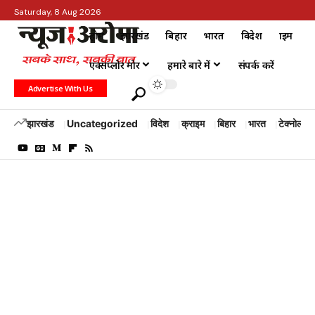
Saturday, 8 Aug 2026
होम
झारखंड
बिहार
भारत
विदेश
क्राइम
एक्सप्लोर मोर
हमारे बारे में
संपर्क करें
Advertise With Us
झारखंड
Uncategorized
विदेश
क्राइम
बिहार
भारत
टेक्नोलॉजी