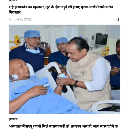
झारखंड
राहे हत्याकांड का खुलासा, लूट के दौरान हुई थी हत्या; मुख्य आरोपी समेत तीन
गिरफ्तार
August 6, 2026
झारखंड
अस्पताल में सरयू राय से मिले स्वास्थ्य मंत्री डॉ. इरफान अंसारी, जल्द स्वस्थ होने की