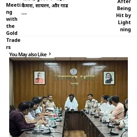
कैमरा, सायरन, और गार्ड
….
You May also Like