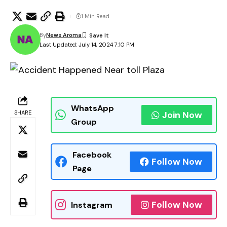
1 Min Read
By
News Aroma
Last Updated: July 14, 2024 7:10 PM
WhatsApp
SHARE
Join Now
Group
Facebook
Follow Now
Page
Follow Now
Instagram