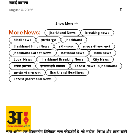
जताई कामना
August 6, 2026
Show More
More News:
Jharkhand News
breaking news
hindi news
झारखंड न्यूज़
Jharkhand
Jharkhand Hindi News
हिंदी समाचार
झारखंड की ताज़ा खबरें
Jharkhand Latest News
national news
india news
Local News
Jharkhand Breaking News
City News
अपना झारखंड
झारखंड हिंदी समाचार
Latest News In Jharkhand
झारखंड की ताज़ा ख़बर
Jharkhand Headlines
Latest Jharkhand News
न्यूज अरोमा एक विश्वसनीय डिजिटल न्यूज़ प्लेटफ़ॉर्म है, जो सटीक, निष्पक्ष और ताज़ा खबरें