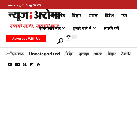
Tuesday, 11 Aug 2026
होम
झारखंड
बिहार
भारत
विदेश
क्राइम
एक्सप्लोर मोर
हमारे बारे में
संपर्क करें
Advertise With Us
झारखंड
Uncategorized
विदेश
क्राइम
भारत
बिहार
टेक्नोलॉजी