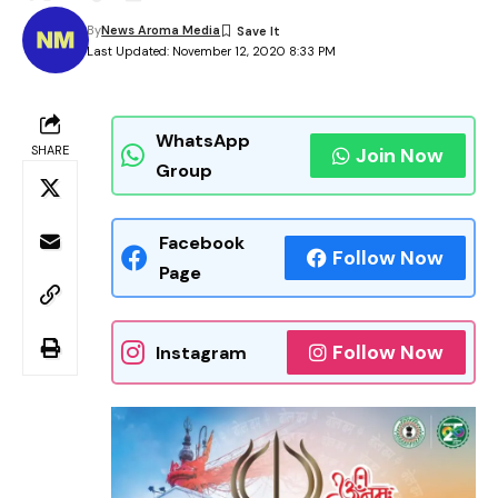
By
News Aroma Media
Last Updated: November 12, 2020 8:33 PM
WhatsApp
SHARE
Join Now
Group
Facebook
Follow Now
Page
Follow Now
Instagram