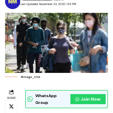
Last Updated: November 23, 2020 1:53 PM
#image_title
WhatsApp
SHARE
Join Now
Group