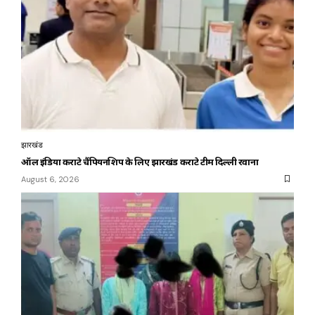
झारखंड
ऑल इंडिया कराटे चैंपियनशिप के लिए झारखंड कराटे टीम दिल्ली रवाना
August 6, 2026