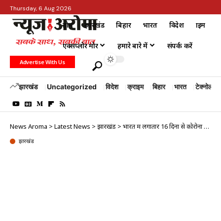
Thursday, 6 Aug 2026
होम
झारखंड
बिहार
भारत
विदेश
क्राइम
एक्सप्लोर मोर
हमारे बारे में
संपर्क करें
Advertise With Us
झारखंड
Uncategorized
विदेश
क्राइम
बिहार
भारत
टेक्नोलॉजी
News Aroma
>
Latest News
>
झारखंड
>
भारत में लगातार 16 दिनों से कोरोना के नए मामले 50 हजार से नीचे
झारखंड