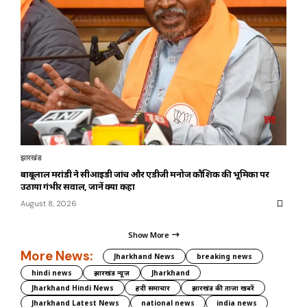
झारखंड
बाबूलाल मरांडी ने सीआईडी जांच और एडीजी मनोज कौशिक की भूमिका पर
उठाया गंभीर सवाल, जानें क्या कहा
August 8, 2026
Show More
More News:
Jharkhand News
breaking news
hindi news
झारखंड न्यूज़
Jharkhand
Jharkhand Hindi News
हिंदी समाचार
झारखंड की ताज़ा खबरें
Jharkhand Latest News
national news
india news