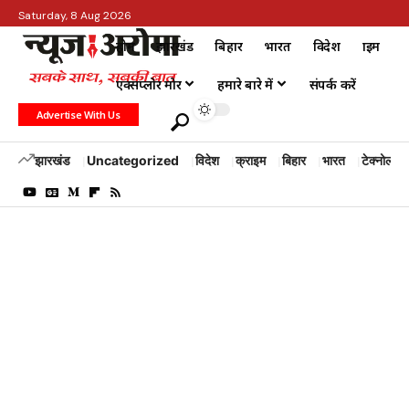
Saturday, 8 Aug 2026
होम
झारखंड
बिहार
भारत
विदेश
क्राइम
एक्सप्लोर मोर
हमारे बारे में
संपर्क करें
Advertise With Us
झारखंड
Uncategorized
विदेश
क्राइम
बिहार
भारत
टेक्नोलॉजी