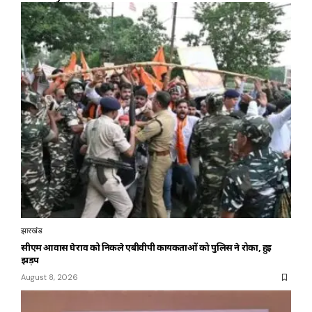
झारखंड
सीएम आवास घेराव को निकले एबीवीपी कार्यकर्ताओं को पुलिस ने रोका, हुई
झड़प
August 8, 2026