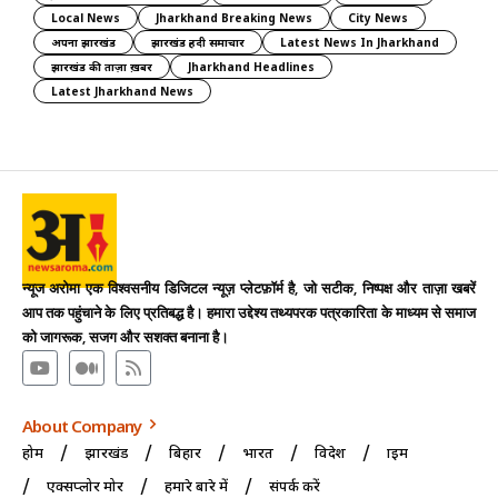
Local News
Jharkhand Breaking News
City News
अपना झारखंड
झारखंड हिंदी समाचार
Latest News In Jharkhand
झारखंड की ताज़ा ख़बर
Jharkhand Headlines
Latest Jharkhand News
न्यूज अरोमा एक विश्वसनीय डिजिटल न्यूज़ प्लेटफ़ॉर्म है, जो सटीक, निष्पक्ष और ताज़ा खबरें
आप तक पहुंचाने के लिए प्रतिबद्ध है। हमारा उद्देश्य तथ्यपरक पत्रकारिता के माध्यम से समाज
को जागरूक, सजग और सशक्त बनाना है।
About Company
होम
झारखंड
बिहार
भारत
विदेश
क्राइम
एक्सप्लोर मोर
हमारे बारे में
संपर्क करें