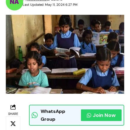
Last Updated: May 11, 2024 6:27 PM
WhatsApp
SHARE
Join Now
Group