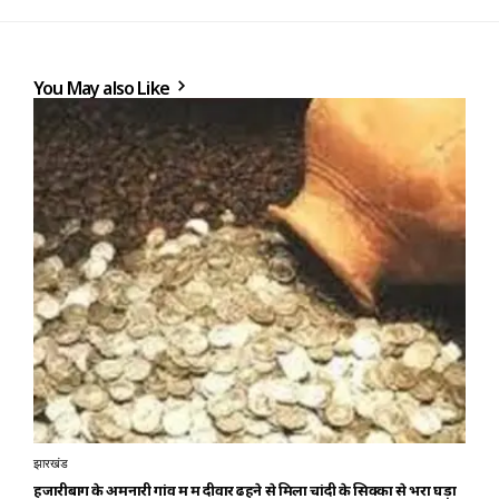
You May also Like
झारखंड
हजारीबाग के अमनारी गांव में में दीवार ढहने से मिला चांदी के सिक्कों से भरा घड़ा