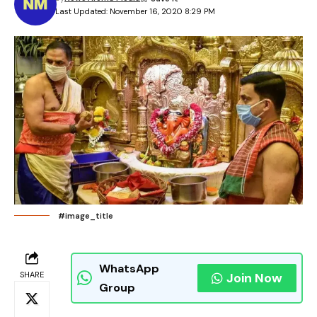
Last Updated: November 16, 2020 8:29 PM
#image_title
WhatsApp
SHARE
Join Now
Group