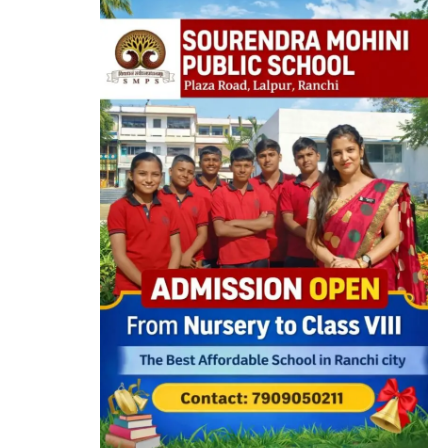
ओर से