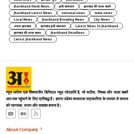
Jharkhand Hindi News
हिंदी समाचार
झारखंड की ताज़ा खबरें
Jharkhand Latest News
national news
india news
Local News
Jharkhand Breaking News
City News
अपना झारखंड
झारखंड हिंदी समाचार
Latest News In Jharkhand
झारखंड की ताज़ा ख़बर
Jharkhand Headlines
Latest Jharkhand News
न्यूज अरोमा एक विश्वसनीय डिजिटल न्यूज़ प्लेटफ़ॉर्म है, जो सटीक, निष्पक्ष और ताज़ा खबरें
आप तक पहुंचाने के लिए प्रतिबद्ध है। हमारा उद्देश्य तथ्यपरक पत्रकारिता के माध्यम से समाज
को जागरूक, सजग और सशक्त बनाना है।
About Company