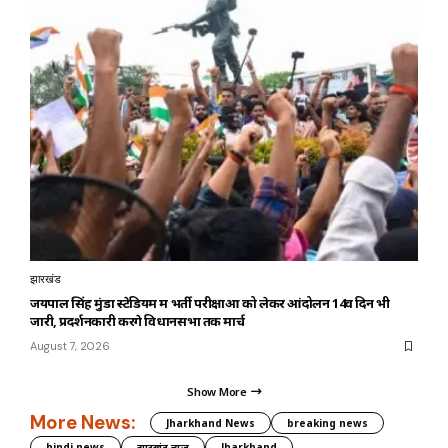
झारखंड
जयपाल सिंह मुंडा स्टेडियम में भर्ती परीक्षाओं को लेकर आंदोलन 14वें दिन भी
जारी, प्रदर्शनकारी करेंगे विधानसभा तक मार्च
August 7, 2026
Show More
More News:
Jharkhand News
breaking news
hindi news
झारखंड न्यूज़
Jharkhand