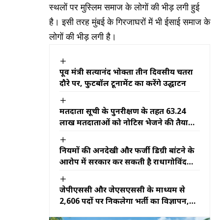
स्थलों पर मुस्लिम समाज के लोगों की भीड़ लगी हुई
है। इसी तरह मुंबई के गिरजाघरों में भी ईसाई समाज के
लोगों की भीड़ लगी है।
पूर्व मंत्री सत्यानंद भोक्ता तीन दिवसीय चतरा
दौरे पर, फुटबॉल टूर्नामेंट का करेंगे उद्घाटन
मतदाता सूची के पुनरीक्षण के तहत 63.24
लाख मतदाताओं को नोटिस भेजने की तैयारी,
जानें क्या है पूरा मामला
नियमों की अनदेखी और फर्जी डिग्री बांटने के
आरोप में सरकार कर सकती है राधागोविंद
विश्वविद्यालय की मान्यता रद्द, जानें क्या है पूरा
मामला
जेपीएससी और जेएसएससी के माध्यम से
2,606 पदों पर निकलेगा भर्ती का विज्ञापन,
जानें सदन में और क्या बताया गया सरकार की