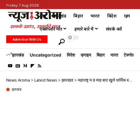
Friday, 7 Aug 2026
होम
झारखंड
बिहार
भारत
विदेश
क्राइम
एक्सप्लोर मोर
हमारे बारे में
संपर्क करें
Advertise With Us
झारखंड
Uncategorized
विदेश
क्राइम
बिहार
भारत
टेक्नोलॉजी
News Aroma
>
Latest News
>
झारखंड
>
महाराष्ट्र में 8 माह बाद खुले धार्मिक स्थल, श्रद्धालुओं की उमड़ी भीड़
झारखंड