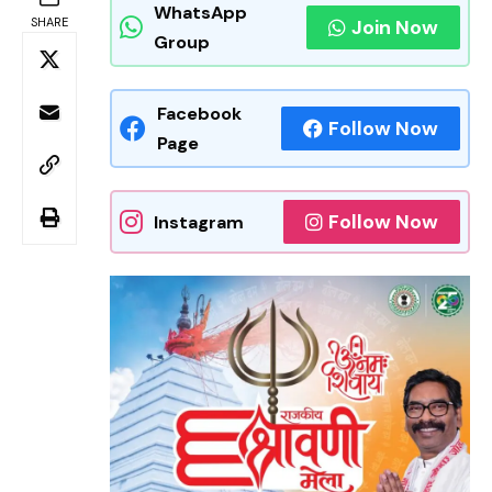
WhatsApp
SHARE
Join Now
Group
Facebook
Follow Now
Page
Follow Now
Instagram