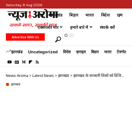
Saturday, 8 Aug 2026
होम
झारखंड
बिहार
भारत
विदेश
क्राइम
एक्सप्लोर मोर
हमारे बारे में
संपर्क करें
Advertise With Us
झारखंड
Uncategorized
विदेश
क्राइम
बिहार
भारत
टेक्नोलॉजी
News Aroma
>
Latest News
>
झारखंड
>
झारखंड के सरकारी शिक्षकों को डिजिटल सौगात, सीएम हेमंत सोरेन 28 फरवरी को बांटेंगे…
झारखंड