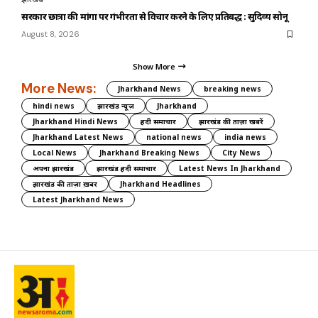
सरकार छात्रों की मांगों पर गंभीरता से विचार करने के लिए प्रतिबद्ध : सुदिव्य सोनू
August 8, 2026
Show More
More News:
Jharkhand News
breaking news
hindi news
झारखंड न्यूज़
Jharkhand
Jharkhand Hindi News
हिंदी समाचार
झारखंड की ताज़ा खबरें
Jharkhand Latest News
national news
india news
Local News
Jharkhand Breaking News
City News
अपना झारखंड
झारखंड हिंदी समाचार
Latest News In Jharkhand
झारखंड की ताज़ा ख़बर
Jharkhand Headlines
Latest Jharkhand News