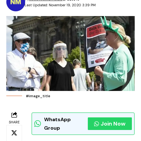
Last Updated: November 19, 2020 3:39 PM
#image_title
WhatsApp
SHARE
Join Now
Group