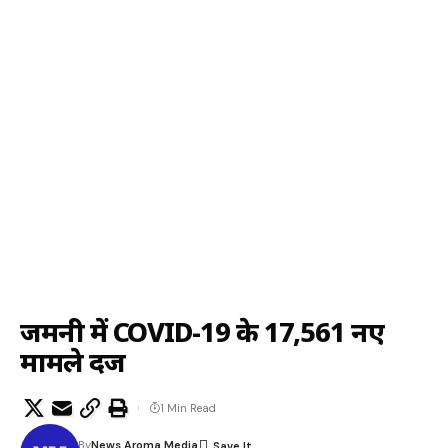
जर्मनी में COVID-19 के 17,561 नए
मामले दर्ज
1 Min Read
By
News Aroma Media