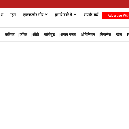
ेश
क्राइम
एक्सप्लोर मोर
हमारे बारे में
संपर्क करें
Advertise Wit
करियर
जॉब्स
ऑटो
बॉलीवुड
अजब गज़ब
ओपिनियन
बिजनेस
खेल
P