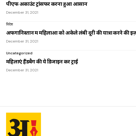
पीएफ अकाउंट ट्रांसफर करना हुआ आसान
December 31, 2021
विदेश
अफगानिस्तान में महिलाओं को अकेले लंबी दूरी की यात्रा करने की इ
December 31, 2021
Uncategorized
महिलाएं हैंडबैग की ये डिजाइन करें ट्राई
December 31, 2021