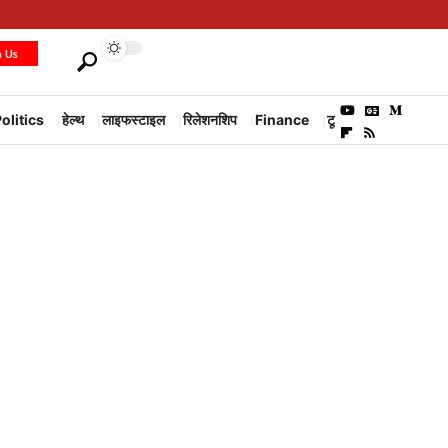
h Us
olitics
हेल्थ
लाइफस्टाइल
रिलेशनशिप
Finance
टूरिज्म
Environm