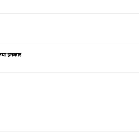
किया इनकार