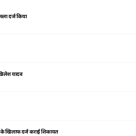
मला दर्ज किया
खिलेश यादव
 के खिलाफ दर्ज कराई शिकायत