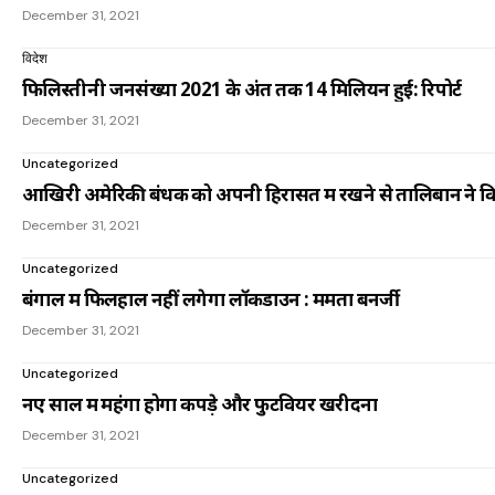
December 31, 2021
विदेश
फिलिस्तीनी जनसंख्या 2021 के अंत तक 14 मिलियन हुई: रिपोर्ट
December 31, 2021
Uncategorized
आखिरी अमेरिकी बंधक को अपनी हिरासत में रखने से तालिबान ने 
December 31, 2021
Uncategorized
बंगाल में फिलहाल नहीं लगेगा लॉकडाउन : ममता बनर्जी
December 31, 2021
Uncategorized
नए साल में महंगा होगा कपड़े और फुटवियर खरीदना
December 31, 2021
Uncategorized