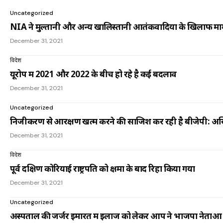
Uncategorized
NIA ने मुल्तानी और अन्य खालिस्तानी आतंकवादियों के खिलाफ मा
December 31, 2021
विदेश
यूरोप में 2021 और 2022 के बीच हो रहे है कई बदलाव
December 31, 2021
Uncategorized
निजीकरण से आरक्षण खत्म करने की साजिश कर रही है बीजेपी: अ
December 31, 2021
विदेश
पूर्व दक्षिण कोरियाई राष्ट्रपति को क्षमा के बाद रिहा किया गया
December 31, 2021
Uncategorized
अस्पताल की जर्जर इमारत में इलाज को लेकर आप ने भाजपा नेताओं