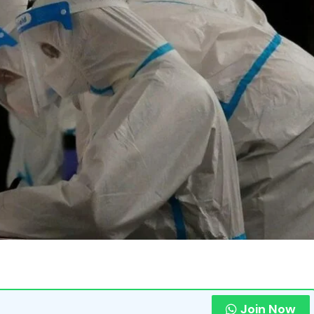
Join Now