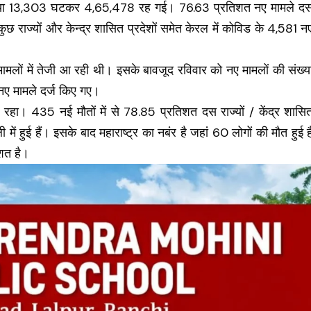
ंख्‍या 13,303 घटकर 4,65,478 रह गई। 76.63 प्रतिशत नए मामले द
ें कुछ राज्यों और केन्द्र शासित प्रदेशों समेत केरल में कोविड के 4,581 न
 मामलों में तेजी आ रही थी। इसके बावजूद रविवार को नए मामलों की संख्‍य
नए मामले दर्ज किए गए।
र रहा। 435 नई मौतों में से 78.85 प्रतिशत दस राज्यों / केंद्र शासि
ली में हुई हैं। इसके बाद महाराष्‍ट्र का नबंर है जहां 60 लोगों की मौत हुई ह
िशत है।