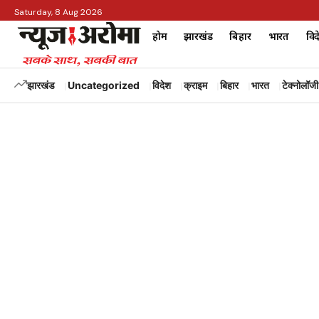
Saturday, 8 Aug 2026
होम
झारखंड
बिहार
भारत
विद
झारखंड
Uncategorized
विदेश
क्राइम
बिहार
भारत
टेक्नोलॉजी