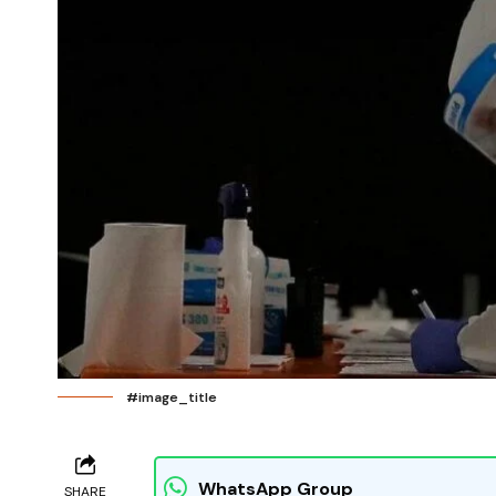
#image_title
WhatsApp Group
SHARE