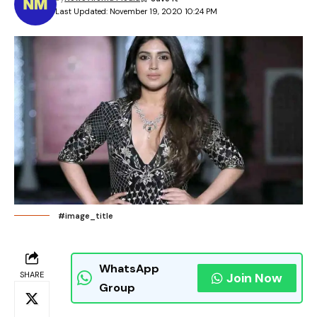
Last Updated: November 19, 2020 10:24 PM
#image_title
WhatsApp
SHARE
Join Now
Group