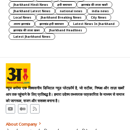
Jharkhand Hindi News
हिंदी समाचार
झारखंड की ताज़ा खबरें
Jharkhand Latest News
national news
india news
Local News
Jharkhand Breaking News
City News
अपना झारखंड
झारखंड हिंदी समाचार
Latest News In Jharkhand
झारखंड की ताज़ा ख़बर
Jharkhand Headlines
Latest Jharkhand News
न्यूज अरोमा एक विश्वसनीय डिजिटल न्यूज़ प्लेटफ़ॉर्म है, जो सटीक, निष्पक्ष और ताज़ा खबरें
आप तक पहुंचाने के लिए प्रतिबद्ध है। हमारा उद्देश्य तथ्यपरक पत्रकारिता के माध्यम से समाज
को जागरूक, सजग और सशक्त बनाना है।
About Company