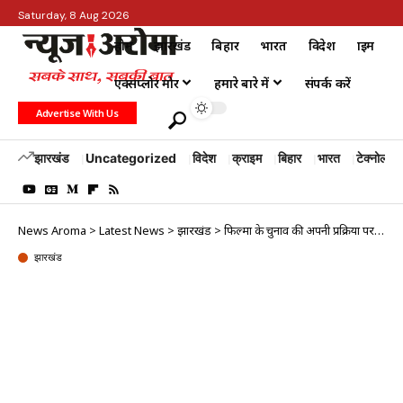
Saturday, 8 Aug 2026
होम
झारखंड
बिहार
भारत
विदेश
क्राइम
एक्सप्लोर मोर
हमारे बारे में
संपर्क करें
Advertise With Us
झारखंड
Uncategorized
विदेश
क्राइम
बिहार
भारत
टेक्नोलॉजी
News Aroma
>
Latest News
>
झारखंड
>
फिल्मों के चुनाव की अपनी प्रक्रिया पर भूमि पेडनेकर ने की बात
झारखंड