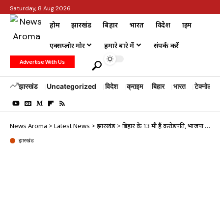
Saturday, 8 Aug 2026
होम
झारखंड
बिहार
भारत
विदेश
क्राइम
एक्सप्लोर मोर
हमारे बारे में
संपर्क करें
Advertise With Us
झारखंड
Uncategorized
विदेश
क्राइम
बिहार
भारत
टेक्नोलॉजी
News Aroma
>
Latest News
>
झारखंड
>
बिहार के 13 मंत्री हैं करोड़पति, भाजपा के सबसे ज्यादा: रिपोर्ट
झारखंड