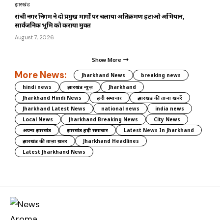
झारखंड
रांची नगर निगम ने दो प्रमुख मार्गों पर चलाया अतिक्रमण हटाओ अभियान,
सार्वजनिक भूमि को कराया मुक्त
August 7, 2026
Show More
More News:
Jharkhand News
breaking news
hindi news
झारखंड न्यूज़
Jharkhand
Jharkhand Hindi News
हिंदी समाचार
झारखंड की ताज़ा खबरें
Jharkhand Latest News
national news
india news
Local News
Jharkhand Breaking News
City News
अपना झारखंड
झारखंड हिंदी समाचार
Latest News In Jharkhand
झारखंड की ताज़ा ख़बर
Jharkhand Headlines
Latest Jharkhand News