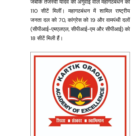
जबकि तेजस्वी यादव की अगुवाई वाले महागठबंधन को
110 सीटें मिलीं। महागठबंधन में शामिल राष्ट्रीय
जनता दल को 70, कांग्रेस को 19 और वामपंथी दलों
(सीपीआई-एमएलएल, सीपीआई-एम और सीपीआई) को
18 सीटें मिली हैं।