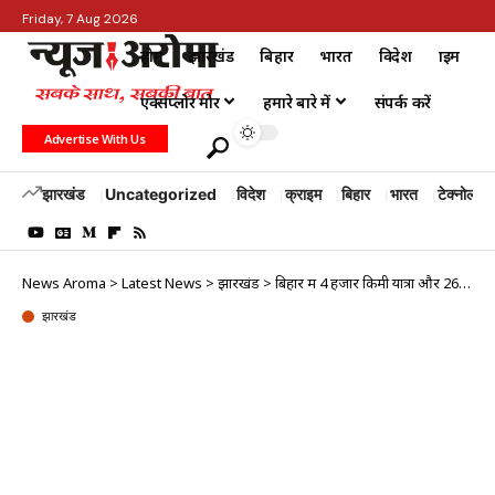
Friday, 7 Aug 2026
होम
झारखंड
बिहार
भारत
विदेश
क्राइम
एक्सप्लोर मोर
हमारे बारे में
संपर्क करें
Advertise With Us
झारखंड
Uncategorized
विदेश
क्राइम
बिहार
भारत
टेक्नोलॉजी
News Aroma
>
Latest News
>
झारखंड
>
बिहार में 4 हजार किमी यात्रा और 26 सभाओं से बीजेपी अध्यक्ष नड्डा ने पलट दी बाजी
झारखंड