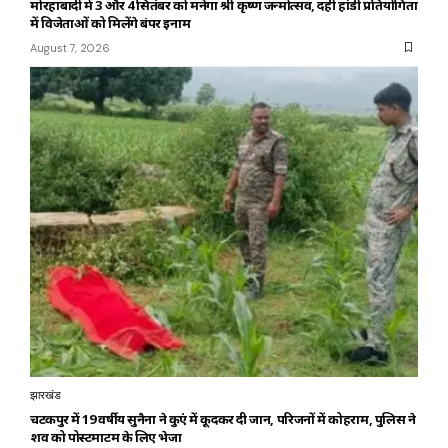
मोरहाबादी में 3 और 4 सितंबर को मनेगा श्री कृष्ण जन्मोत्सव, दही हांडी प्रतियोगिता
में विजेताओं को मिलेंगे बंपर इनाम
August 7, 2026
झारखंड
चटकपुर में 19 वर्षीय सुनैना ने कुएं में कूदकर दी जान, परिजनों में कोहराम, पुलिस ने
शव को पोस्टमार्टम के लिए भेजा