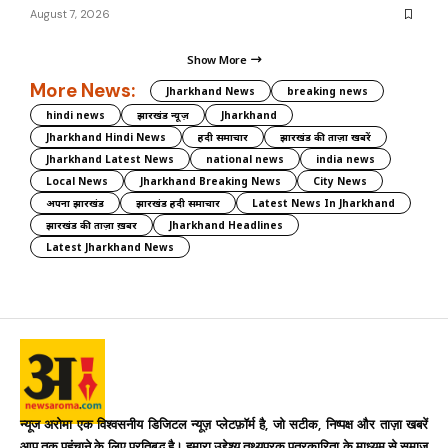
August 7, 2026
Show More
More News:
Jharkhand News
breaking news
hindi news
झारखंड न्यूज़
Jharkhand
Jharkhand Hindi News
हिंदी समाचार
झारखंड की ताज़ा खबरें
Jharkhand Latest News
national news
india news
Local News
Jharkhand Breaking News
City News
अपना झारखंड
झारखंड हिंदी समाचार
Latest News In Jharkhand
झारखंड की ताज़ा ख़बर
Jharkhand Headlines
Latest Jharkhand News
न्यूज अरोमा एक विश्वसनीय डिजिटल न्यूज़ प्लेटफ़ॉर्म है, जो सटीक, निष्पक्ष और ताज़ा खबरें
आप तक पहुंचाने के लिए प्रतिबद्ध है। हमारा उद्देश्य तथ्यपरक पत्रकारिता के माध्यम से समाज