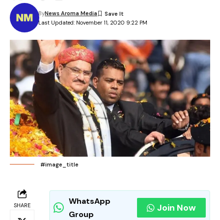
By
News Aroma Media
Last Updated: November 11, 2020 9:22 PM
#image_title
WhatsApp
SHARE
Join Now
Group