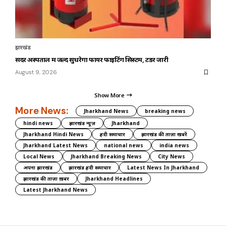
झारखंड
सदर अस्पताल में जल्द सुधरेगा फायर फाइटिंग सिस्टम, टेंडर जारी
August 9, 2026
Show More
More News:
Jharkhand News
breaking news
hindi news
झारखंड न्यूज़
Jharkhand
Jharkhand Hindi News
हिंदी समाचार
झारखंड की ताज़ा खबरें
Jharkhand Latest News
national news
india news
Local News
Jharkhand Breaking News
City News
अपना झारखंड
झारखंड हिंदी समाचार
Latest News In Jharkhand
झारखंड की ताज़ा ख़बर
Jharkhand Headlines
Latest Jharkhand News