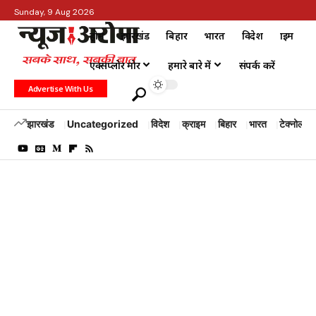
Sunday, 9 Aug 2026
होम
झारखंड
बिहार
भारत
विदेश
क्राइम
एक्सप्लोर मोर
हमारे बारे में
संपर्क करें
Advertise With Us
झारखंड
Uncategorized
विदेश
क्राइम
बिहार
भारत
टेक्नोलॉजी