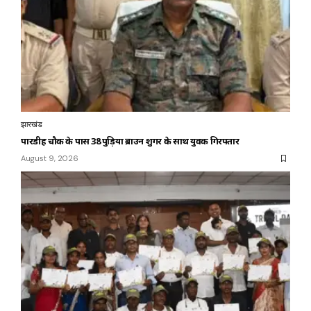
झारखंड
पारडीह चौक के पास 38 पुड़िया ब्राउन शुगर के साथ युवक गिरफ्तार
August 9, 2026