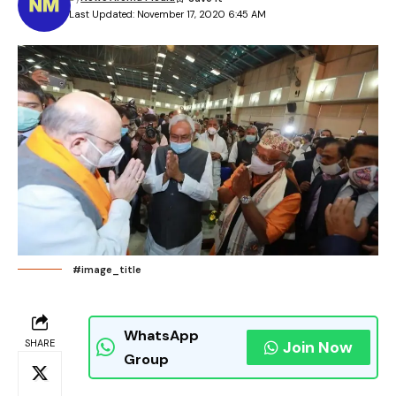
Last Updated: November 17, 2020 6:45 AM
#image_title
WhatsApp
SHARE
Join Now
Group