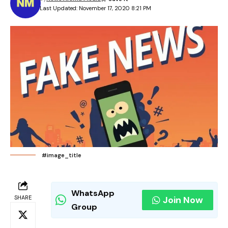
Last Updated: November 17, 2020 8:21 PM
#image_title
WhatsApp
SHARE
Join Now
Group