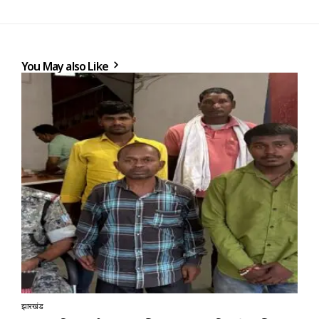
You May also Like
झारखंड