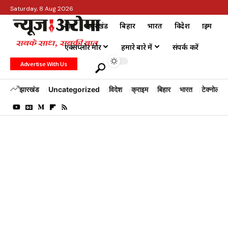
Saturday, 8 Aug 2026
होम
झारखंड
बिहार
भारत
विदेश
क्राइम
एक्सप्लोर मोर
हमारे बारे में
संपर्क करें
Advertise With Us
झारखंड
Uncategorized
विदेश
क्राइम
बिहार
भारत
टेक्नोलॉजी