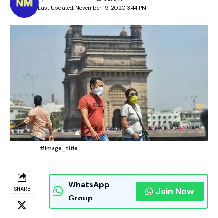
Last Updated: November 19, 2020 3:44 PM
#image_title
WhatsApp
SHARE
Join Now
Group