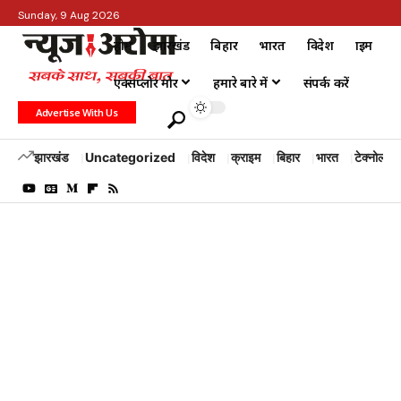
Sunday, 9 Aug 2026
होम
झारखंड
बिहार
भारत
विदेश
क्राइम
एक्सप्लोर मोर
हमारे बारे में
संपर्क करें
Advertise With Us
झारखंड
Uncategorized
विदेश
क्राइम
बिहार
भारत
टेक्नोलॉजी