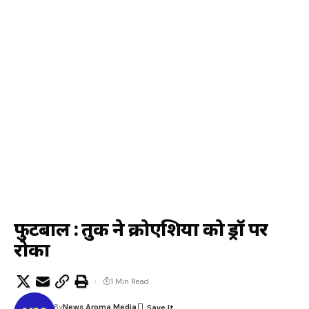
फुटबाल : तुर्की ने क्रोएशिया को ड्रॉ पर
रोका
1 Min Read
By
News Aroma Media