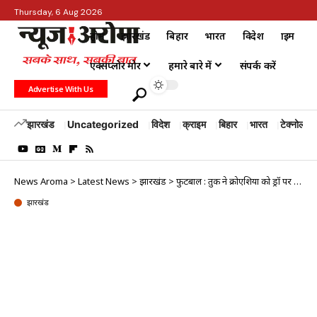
Thursday, 6 Aug 2026
होम
झारखंड
बिहार
भारत
विदेश
क्राइम
एक्सप्लोर मोर
हमारे बारे में
संपर्क करें
Advertise With Us
झारखंड
Uncategorized
विदेश
क्राइम
बिहार
भारत
टेक्नोलॉजी
News Aroma
>
Latest News
>
झारखंड
>
फुटबाल : तुर्की ने क्रोएशिया को ड्रॉ पर रोका
झारखंड