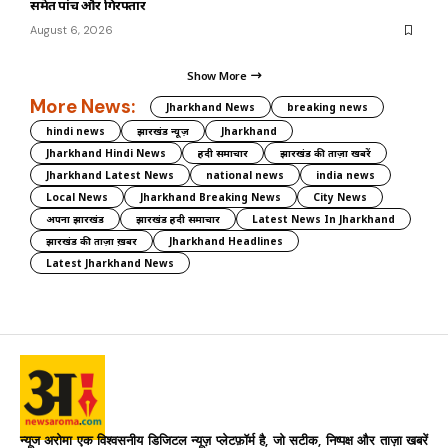
समेत पांच और गिरफ्तार
August 6, 2026
Show More
More News:
Jharkhand News
breaking news
hindi news
झारखंड न्यूज़
Jharkhand
Jharkhand Hindi News
हिंदी समाचार
झारखंड की ताज़ा खबरें
Jharkhand Latest News
national news
india news
Local News
Jharkhand Breaking News
City News
अपना झारखंड
झारखंड हिंदी समाचार
Latest News In Jharkhand
झारखंड की ताज़ा ख़बर
Jharkhand Headlines
Latest Jharkhand News
न्यूज अरोमा एक विश्वसनीय डिजिटल न्यूज़ प्लेटफ़ॉर्म है, जो सटीक, निष्पक्ष और ताज़ा खबरें