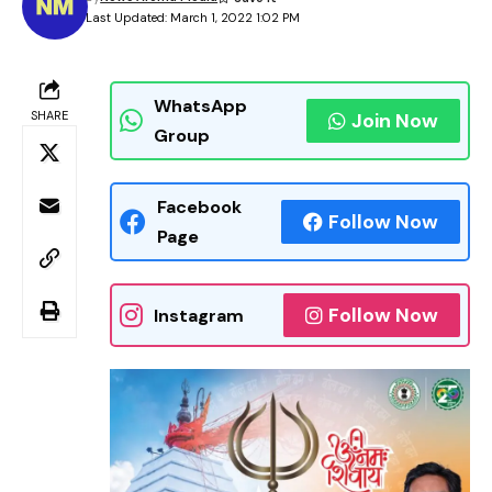
Last Updated: March 1, 2022 1:02 PM
WhatsApp
SHARE
Join Now
Group
Facebook
Follow Now
Page
Follow Now
Instagram