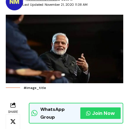
Last Updated: November 21, 2020 11:38 AM
#image_title
WhatsApp
SHARE
Join Now
Group