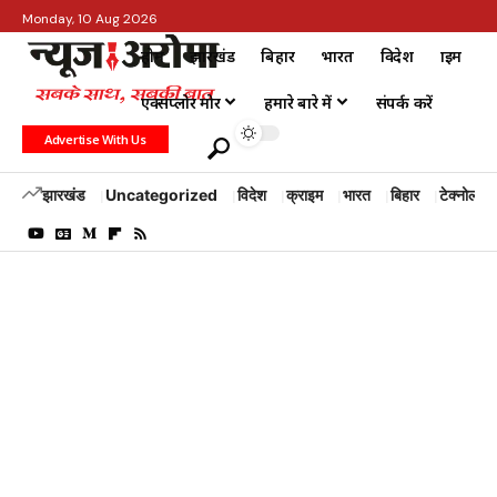
Monday, 10 Aug 2026
होम
झारखंड
बिहार
भारत
विदेश
क्राइम
एक्सप्लोर मोर
हमारे बारे में
संपर्क करें
Advertise With Us
झारखंड
Uncategorized
विदेश
क्राइम
भारत
बिहार
टेक्नोलॉजी