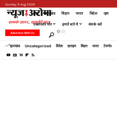
Sunday, 9 Aug 2026
होम
झारखंड
बिहार
भारत
विदेश
क्राइम
एक्सप्लोर मोर
हमारे बारे में
संपर्क करें
Advertise With Us
झारखंड
Uncategorized
विदेश
क्राइम
बिहार
भारत
टेक्नोलॉजी