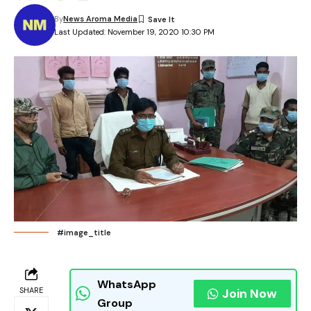
By
News Aroma Media
Last Updated: November 19, 2020 10:30 PM
#image_title
WhatsApp
SHARE
Join Now
Group