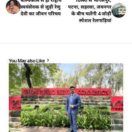
स्वयंसेवक से जुड़ी रेणु
पटना, सहरसा, जयनगर
देवी का जीवन परिचय
के बीच चलेंगी 4 जोड़ी
स्पेशल रेलगाड़ियां
You May also Like