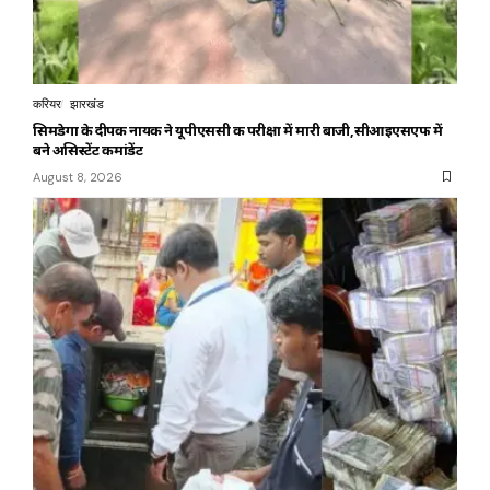
करियर
झारखंड
सिमडेगा के दीपक नायक ने यूपीएससी की परीक्षा में मारी बाजी,सीआइएसएफ में
बने असिस्टेंट कमांडेंट
August 8, 2026