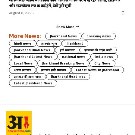
आसनसोल मंडल में विकास कार्यों के कारण सितंबर में रद्द रहेंगी रांची, टाटानगर
और राउरकेला रूट की कई ट्रेनें, देखें पूरी सूची
August 8, 2026
Show More
More News:
Jharkhand News
breaking news
hindi news
झारखंड न्यूज़
Jharkhand
Jharkhand Hindi News
हिंदी समाचार
झारखंड की ताज़ा खबरें
Jharkhand Latest News
national news
india news
Local News
Jharkhand Breaking News
City News
अपना झारखंड
झारखंड हिंदी समाचार
Latest News In Jharkhand
झारखंड की ताज़ा ख़बर
Jharkhand Headlines
Latest Jharkhand News