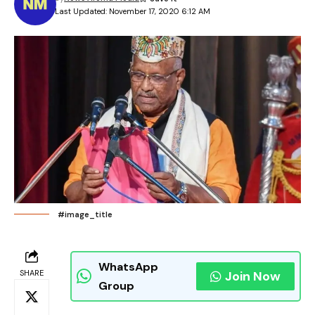
Last Updated: November 17, 2020 6:12 AM
#image_title
WhatsApp
SHARE
Join Now
Group