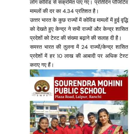
लोग कोविड से संक्रमित पाए गए। प्रतिदिन पॉजिटिव
मामलों की दर का 4.34 प्रतिशत है।
उत्‍तर भारत के कुछ राज्‍यों में कोविड मामलों में हुई वृद्धि
को देखते हुए केन्‍द्र ने सभी राज्‍यों और केन्‍द्र शासित
प्रदेशों को टेस्‍ट की संख्‍या बढ़ाने की सलाह दी है।
समस्‍त भारत की तुलना में 24 राज्‍यों/केन्‍द्र शासित
प्रदेशों में हर 10 लाख की आबादी पर अधिक टेस्‍ट
कराए गए हैं।