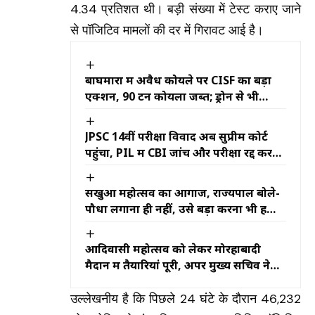
4.34 प्रतिशत थी। बड़ी संख्‍या में टेस्‍ट कराए जाने
से पॉजिटिव मामलों की दर में गिरावट आई है।
बाघमारा में अवैध कोयले पर CISF का बड़ा
एक्शन, 90 टन कोयला जब्त; ड्रोन से भी
निगरानी
JPSC 14वीं परीक्षा विवाद अब सुप्रीम कोर्ट
पहुंचा, PIL में CBI जांच और परीक्षा रद्द करने
की मांग
सखुआ महोत्सव का आगाज, राज्यपाल बोले-
पौधा लगाना ही नहीं, उसे बड़ा करना भी हमारी
जिम्मेदारी
आदिवासी महोत्सव को लेकर मोरहाबादी
मैदान में तैयारियां पूरी, अपर मुख्य सचिव ने
लिया तैयारियों का जायजा
उल्लेखनीय है कि पिछले 24 घंटे के दौरान 46,232