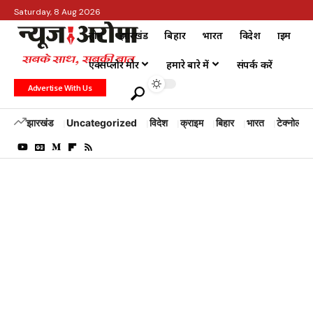
Saturday, 8 Aug 2026
होम
झारखंड
बिहार
भारत
विदेश
क्राइम
एक्सप्लोर मोर
हमारे बारे में
संपर्क करें
Advertise With Us
झारखंड
Uncategorized
विदेश
क्राइम
बिहार
भारत
टेक्नोलॉजी