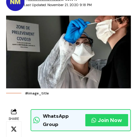
Last Updated: November 21, 2020 9:18 PM
#image_title
WhatsApp
SHARE
Join Now
Group