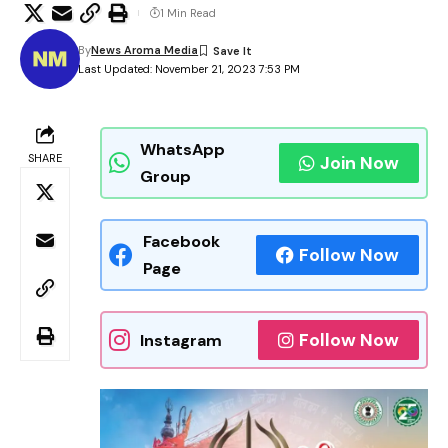
1 Min Read
By
News Aroma Media
Last Updated: November 21, 2023 7:53 PM
WhatsApp
SHARE
Join Now
Group
Facebook
Follow Now
Page
Follow Now
Instagram