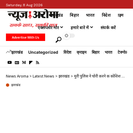
Saturday, 8 Aug 2026
होम
झारखंड
बिहार
भारत
विदेश
क्राइम
एक्सप्लोर मोर
हमारे बारे में
संपर्क करें
Advertise With Us
झारखंड
Uncategorized
विदेश
क्राइम
बिहार
भारत
टेक्नोलॉजी
News Aroma
>
Latest News
>
झारखंड
>
मुरी पुलिस ने चोरी करने की कोशिश कर रहे दो युवक को किया अरेस्ट
झारखंड