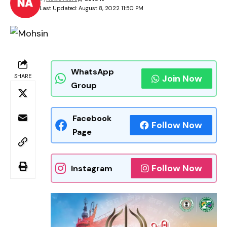
Last Updated: August 8, 2022 11:50 PM
WhatsApp
SHARE
Join Now
Group
Facebook
Follow Now
Page
Follow Now
Instagram