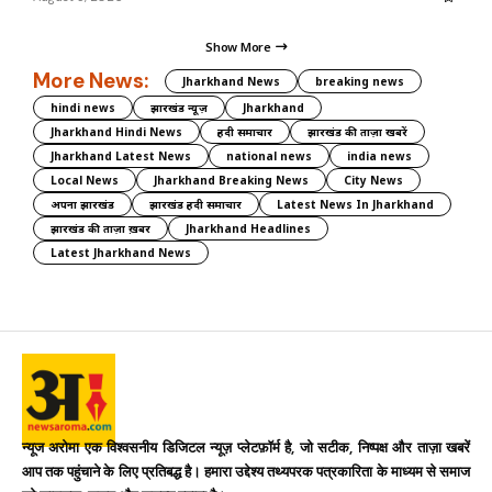
Show More
More News:
Jharkhand News
breaking news
hindi news
झारखंड न्यूज़
Jharkhand
Jharkhand Hindi News
हिंदी समाचार
झारखंड की ताज़ा खबरें
Jharkhand Latest News
national news
india news
Local News
Jharkhand Breaking News
City News
अपना झारखंड
झारखंड हिंदी समाचार
Latest News In Jharkhand
झारखंड की ताज़ा ख़बर
Jharkhand Headlines
Latest Jharkhand News
न्यूज अरोमा एक विश्वसनीय डिजिटल न्यूज़ प्लेटफ़ॉर्म है, जो सटीक, निष्पक्ष और ताज़ा खबरें
आप तक पहुंचाने के लिए प्रतिबद्ध है। हमारा उद्देश्य तथ्यपरक पत्रकारिता के माध्यम से समाज