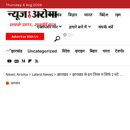
Thursday, 6 Aug 2026
होम
झारखंड
बिहार
भारत
विदेश
क्राइम
एक्सप्लोर मोर
हमारे बारे में
संपर्क करें
Advertise With Us
झारखंड
Uncategorized
विदेश
क्राइम
बिहार
भारत
टेक्नोलॉजी
News Aroma
>
Latest News
>
झारखंड
>
झारखंड के इन जिलों में सिर्फ 2 घंटे हरित पटाखे फोड़ने की अनुमति
झारखंड