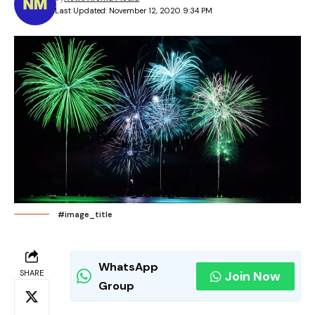
Last Updated: November 12, 2020 9:34 PM
#image_title
WhatsApp
SHARE
Join Now
Group