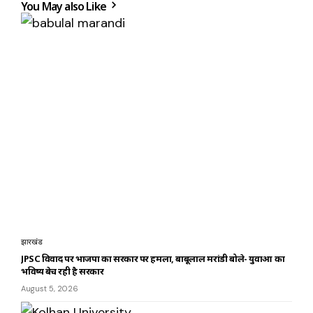
You May also Like
झारखंड
JPSC विवाद पर भाजपा का सरकार पर हमला, बाबूलाल मरांडी बोले- युवाओं का
भविष्य बेच रही है सरकार
August 5, 2026