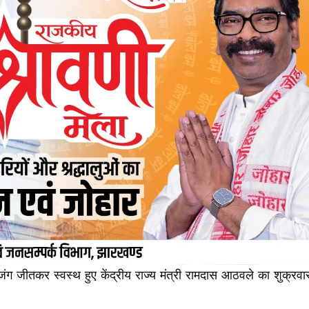
े जंग जीतकर स्वस्थ हुए केंद्रीय राज्य मंत्री रामदास आठवले का शुक्रवा