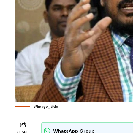
#image_title
WhatsApp Group
SHARE