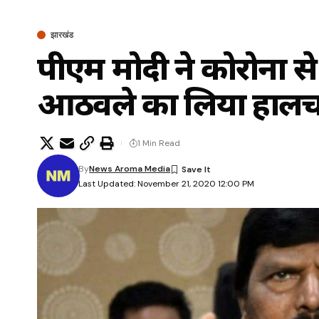
झारखंड
पीएम मोदी ने कोरोना से स्वस
आठवले का लिया हाल
1 Min Read
By
News Aroma Media
Last Updated: November 21, 2020 12:00 PM