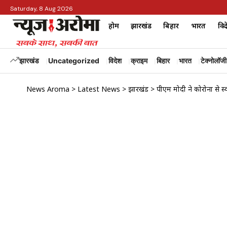
Saturday, 8 Aug 2026
होम
झारखंड
बिहार
भारत
विद
झारखंड
Uncategorized
विदेश
क्राइम
बिहार
भारत
टेक्नोलॉजी
News Aroma
>
Latest News
>
झारखंड
>
पीएम मोदी ने कोरोना से स्व